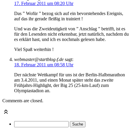
17. Februar 2011 um 08:20 Uhr
Das ” Wofür ” bezog sich auf ein bevorstehendes Ereignis,
auf das ihr gerade fleißig in trainiert !
Und was die Zweideutigkeit von ” Anschlag ” betrifft, ist es
für den Lesenden nicht erkennbar, jetzt natürlich, nachdem du
es erklärt hast, und ich es nochmals gelesen habe.
Viel Spaß weiterhin !
webmaster@startblog-f.de
sagt:
18. Februar 2011 um 08:58 Uhr
Der nächste Wettkampf für uns ist der Berlin-Halbmarathon
am 3.4.2011, und einen Monat später steht das zweite
Frühjahrs-Highlight, der Big 25 (25-km-Lauf) zum
Olympiastadion an.
Comments are closed.