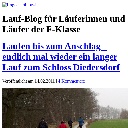
Lauf-Blog für Läuferinnen und
Läufer der F-Klasse
Laufen bis zum Anschlag –
endlich mal wieder ein langer
Lauf zum Schloss Diedersdorf
Veröffentlicht am 14.02.2011
|
4 Kommentare