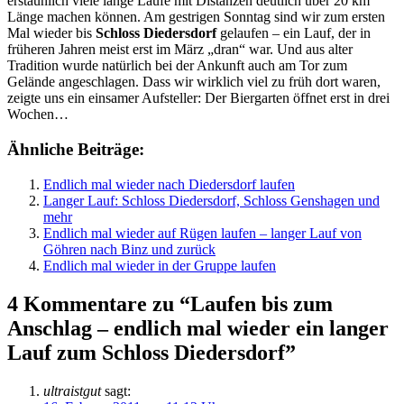
erstaunlich viele lange Läufe mit Distanzen deutlich über 20 km
Länge machen können. Am gestrigen Sonntag sind wir zum ersten
Mal wieder bis
Schloss Diedersdorf
gelaufen – ein Lauf, der in
früheren Jahren meist erst im März „dran“ war. Und aus alter
Tradition wurde natürlich bei der Ankunft auch am Tor zum
Gelände angeschlagen. Dass wir wirklich viel zu früh dort waren,
zeigte uns ein einsamer Aufsteller: Der Biergarten öffnet erst in drei
Wochen…
Ähnliche Beiträge:
Endlich mal wieder nach Diedersdorf laufen
Langer Lauf: Schloss Diedersdorf, Schloss Genshagen und
mehr
Endlich mal wieder auf Rügen laufen – langer Lauf von
Göhren nach Binz und zurück
Endlich mal wieder in der Gruppe laufen
4 Kommentare zu “Laufen bis zum
Anschlag – endlich mal wieder ein langer
Lauf zum Schloss Diedersdorf”
ultraistgut
sagt: