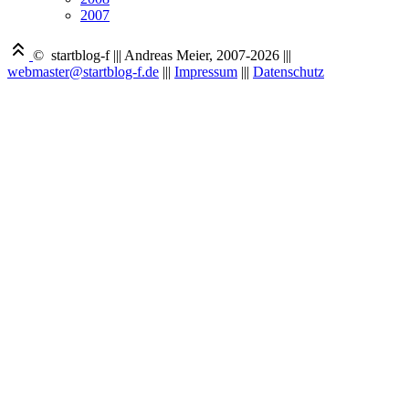
2007
© startblog-f
|||
Andreas Meier, 2007-2026
|||
webmaster@startblog-f.de
|||
Impressum
|||
Datenschutz