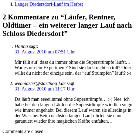
Langer Diedersdorf-Lauf im Herbst
2 Kommentare zu “Läufer, Rentner,
Oldtimer – ein weiterer langer Lauf nach
Schloss Diedersdorf”
Hanna
sagt:
31. August 2010 um 07:51 Uhr
Mir fällt auf, dass du immer ohne die Superstrümpfe läufst…
War es nur ein Experiment? Sind sie doch nicht so toll? Oder
willst du nicht der einzige sein, der “auf Strümpfen” läuft? ;-)
webmaster@startblog-f.de
sagt:
31. August 2010 um 11:17 Uhr
Da läuft man eeeeiiinmal ohne Superstrümpfe… ;-) Nee, ich
habe bei den langen Läufen die Superstrümpfe wirklich so gut
wie immer angehabt. Bei diesem Lauf waren sie allerdings in
der Wäsche. Beim nächsten langen Lauf dürfen sie dann
garantiert wieder ihre magischen Kräfte entfalten…
Comments are closed.