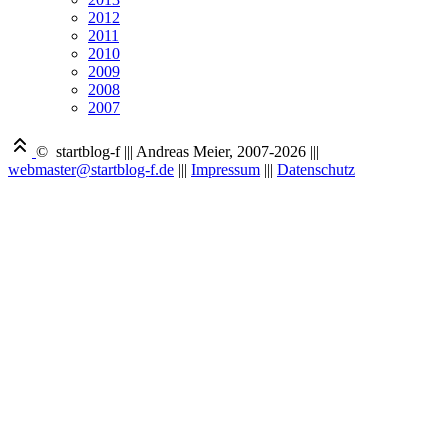
2012
2011
2010
2009
2008
2007
© startblog-f
|||
Andreas Meier, 2007-2026
|||
webmaster@startblog-f.de
|||
Impressum
|||
Datenschutz