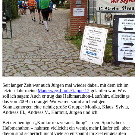
Seit langer Zeit war auch Jürgen mal wieder dabei, mit dem ich im
letzten Jahr meine
Mauerweg-Lauf-Etappe 12
gelaufen war. Was
soll ich sagen: Auch er trug das Halbmarathon-Laufshirt, allerdings
das von 2009 in orange! Wir waren somit am heutigen
Sonntagmorgen eine richtig große Gruppe: Monika, Klaus, Sylvia,
Andreas III., Andreas V., Hartmut, Jürgen und ich.
Bei der heutigen „Konkurrenzveranstaltung“ – dem Sportscheck
Halbmarathon – nahmen vielleicht ein wenig mehr Läufer teil, aber
davon sind sicherlich nicht viele so entspannt im Ziel eingelaufen