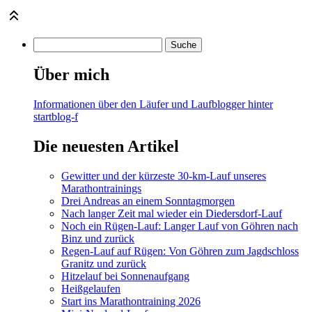
Über mich
Informationen über den Läufer und Laufblogger hinter
startblog-f
Die neuesten Artikel
Gewitter und der kürzeste 30-km-Lauf unseres
Marathontrainings
Drei Andreas an einem Sonntagmorgen
Nach langer Zeit mal wieder ein Diedersdorf-Lauf
Noch ein Rügen-Lauf: Langer Lauf von Göhren nach
Binz und zurück
Regen-Lauf auf Rügen: Von Göhren zum Jagdschloss
Granitz und zurück
Hitzelauf bei Sonnenaufgang
Heißgelaufen
Start ins Marathontraining 2026