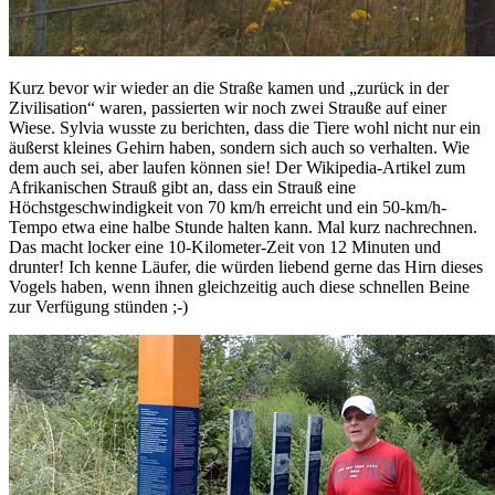
Kurz bevor wir wieder an die Straße kamen und „zurück in der
Zivilisation“ waren, passierten wir noch zwei Strauße auf einer
Wiese. Sylvia wusste zu berichten, dass die Tiere wohl nicht nur ein
äußerst kleines Gehirn haben, sondern sich auch so verhalten. Wie
dem auch sei, aber laufen können sie! Der Wikipedia-Artikel zum
Afrikanischen Strauß gibt an, dass ein Strauß eine
Höchstgeschwindigkeit von 70 km/h erreicht und ein 50-km/h-
Tempo etwa eine halbe Stunde halten kann. Mal kurz nachrechnen.
Das macht locker eine 10-Kilometer-Zeit von 12 Minuten und
drunter! Ich kenne Läufer, die würden liebend gerne das Hirn dieses
Vogels haben, wenn ihnen gleichzeitig auch diese schnellen Beine
zur Verfügung stünden ;-)