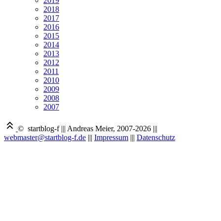
2019
2018
2017
2016
2015
2014
2013
2012
2011
2010
2009
2008
2007
© startblog-f
|||
Andreas Meier, 2007-2026
|||
webmaster@startblog-f.de
|||
Impressum
|||
Datenschutz