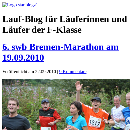
Lauf-Blog für Läuferinnen und
Läufer der F-Klasse
6. swb Bremen-Marathon am
19.09.2010
Veröffentlicht am 22.09.2010
|
9 Kommentare