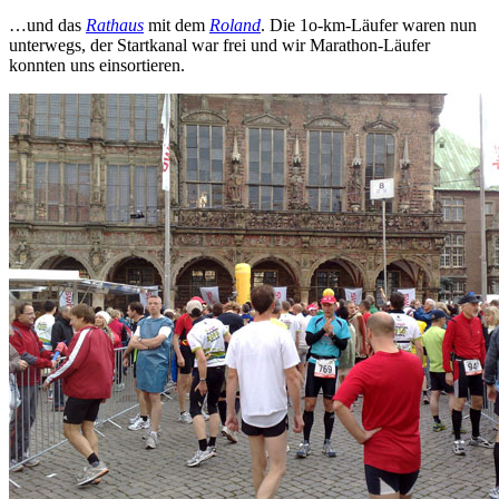
…und das
Rathaus
mit dem
Roland
. Die 1o-km-Läufer waren nun
unterwegs, der Startkanal war frei und wir Marathon-Läufer
konnten uns einsortieren.