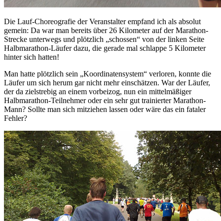
Die Lauf-Choreografie der Veranstalter empfand ich als absolut
gemein: Da war man bereits über 26 Kilometer auf der Marathon-
Strecke unterwegs und plötzlich „schossen“ von der linken Seite
Halbmarathon-Läufer dazu, die gerade mal schlappe 5 Kilometer
hinter sich hatten!
Man hatte plötzlich sein „Koordinatensystem“ verloren, konnte die
Läufer um sich herum gar nicht mehr einschätzen. War der Läufer,
der da zielstrebig an einem vorbeizog, nun ein mittelmäßiger
Halbmarathon-Teilnehmer oder ein sehr gut trainierter Marathon-
Mann? Sollte man sich mitziehen lassen oder wäre das ein fataler
Fehler?