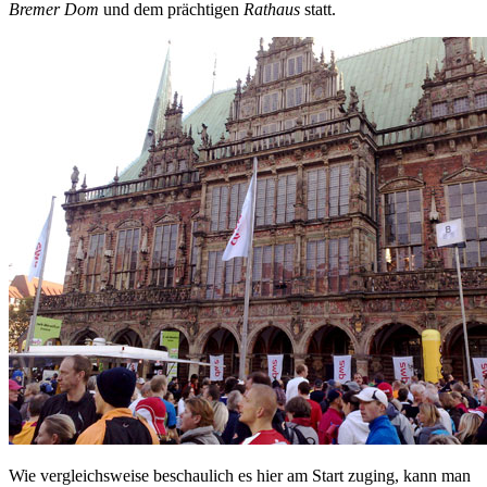
Bremer Dom
und dem prächtigen
Rathaus
statt.
Wie vergleichsweise beschaulich es hier am Start zuging, kann man