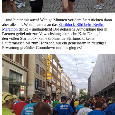
…und hinter mir auch! Wenige Minuten vor dem Start rückten dann
aber alle auf. Wenn man da an das
Startblock-Bild beim Berlin-
Marathon
denkt – unglaublich! Die gelassene Atmosphäre hier in
Bremen gefiel mir zur Abwechslung aber sehr. Kein Drängeln in
den vollen Startblock, keine dröhnende Startmusik, keine
Läufermassen bis zum Horizont, nur ein gemeinsam in freudiger
Erwartung gezählter Countdown und los ging es!