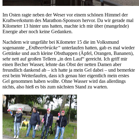
Im Osten ragte neben der Weser vor einem schönen Himmel der
Kraftwerksturm des Marathon-Sponsors hervor. Da wir gerade mal
Kilometer 13 hinter uns hatten, machte ich mir über (mangelnde)
Energie aber noch keine Gedanken.
Nachdem wir ungefähr bei Kilometer 15 die im Volksmund
sogenannte
„Erdbeerbrücke“
unterlaufen hatten, gab es mal wieder
Getränke und auch kleine Obsthappen (Äpfel, Orangen, Bananen),
sehr nett auf großen Tellern „in den Lauf“ gereicht. Ich griff mir
einen Becher Wasser, lehnte das Obst der netten Damen aber
freundlich dankend ab – ich hatte ja mein Gel dabei – und bemerkte
erst beim Weiterlaufen, dass ich genau hier eigentlich mein erstes
Gel genommen haben wollte. Ohne Wasser wird das allerdings
nichts, also hieß es bis zum nächsten Stand zu warten.