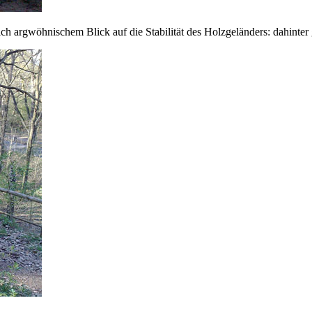
h argwöhnischem Blick auf die Stabilität des Holzgeländers: dahinter 