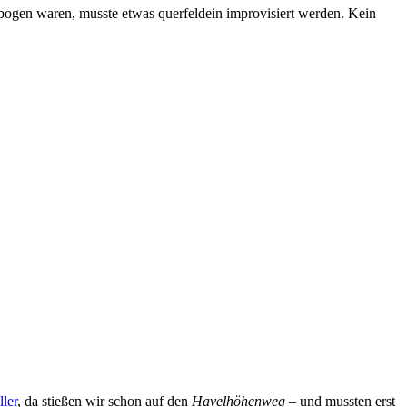
gebogen waren, musste etwas querfeldein improvisiert werden. Kein
ler
, da stießen wir schon auf den
Havelhöhenweg
– und mussten erst