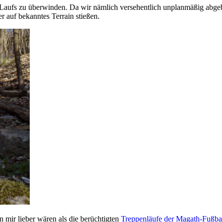
 des Laufs zu überwinden. Da wir nämlich versehentlich unplanmäßig ab
r auf bekanntes Terrain stießen.
n mir lieber wären als die berüchtigten
Treppenläufe der Magath-Fußbal