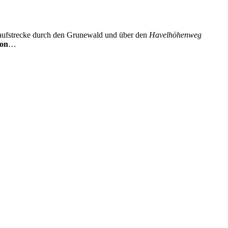
Laufstrecke durch den Grunewald und über den
Havelhöhenweg
hon
…