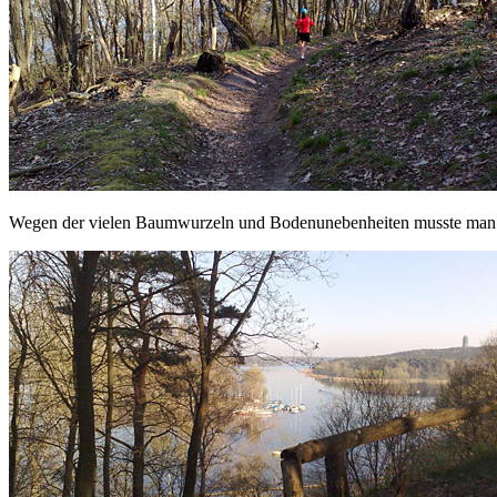
Wegen der vielen Baumwurzeln und Bodenunebenheiten musste man sehr