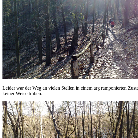
Leider war der Weg an vielen Stellen in einem arg ramponierten Zus
keiner Weise trüben.