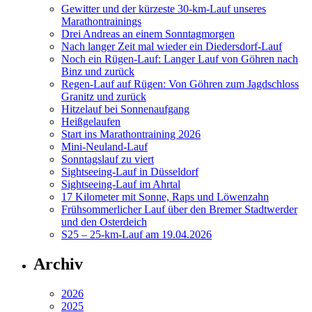
Gewitter und der kürzeste 30-km-Lauf unseres
Marathontrainings
Drei Andreas an einem Sonntagmorgen
Nach langer Zeit mal wieder ein Diedersdorf-Lauf
Noch ein Rügen-Lauf: Langer Lauf von Göhren nach
Binz und zurück
Regen-Lauf auf Rügen: Von Göhren zum Jagdschloss
Granitz und zurück
Hitzelauf bei Sonnenaufgang
Heißgelaufen
Start ins Marathontraining 2026
Mini-Neuland-Lauf
Sonntagslauf zu viert
Sightseeing-Lauf in Düsseldorf
Sightseeing-Lauf im Ahrtal
17 Kilometer mit Sonne, Raps und Löwenzahn
Frühsommerlicher Lauf über den Bremer Stadtwerder
und den Osterdeich
S25 – 25-km-Lauf am 19.04.2026
Archiv
2026
2025