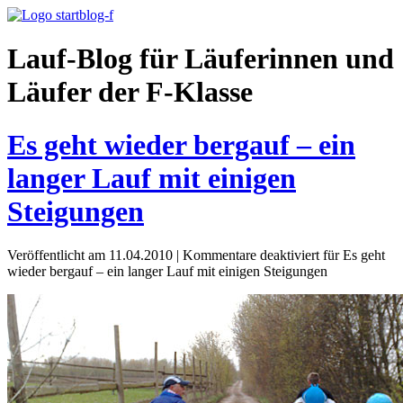
Lauf-Blog für Läuferinnen und
Läufer der F-Klasse
Es geht wieder bergauf – ein
langer Lauf mit einigen
Steigungen
Veröffentlicht am 11.04.2010
|
Kommentare deaktiviert
für Es geht
wieder bergauf – ein langer Lauf mit einigen Steigungen