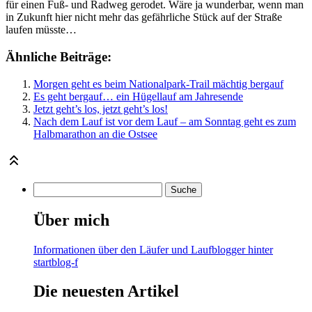
für einen Fuß- und Radweg gerodet. Wäre ja wunderbar, wenn man
in Zukunft hier nicht mehr das gefährliche Stück auf der Straße
laufen müsste…
Ähnliche Beiträge:
Morgen geht es beim Nationalpark-Trail mächtig bergauf
Es geht bergauf… ein Hügellauf am Jahresende
Jetzt geht’s los, jetzt geht’s los!
Nach dem Lauf ist vor dem Lauf – am Sonntag geht es zum
Halbmarathon an die Ostsee
Über mich
Informationen über den Läufer und Laufblogger hinter
startblog-f
Die neuesten Artikel