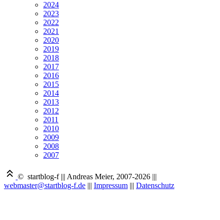
2024
2023
2022
2021
2020
2019
2018
2017
2016
2015
2014
2013
2012
2011
2010
2009
2008
2007
© startblog-f
|||
Andreas Meier, 2007-2026
|||
webmaster@startblog-f.de
|||
Impressum
|||
Datenschutz