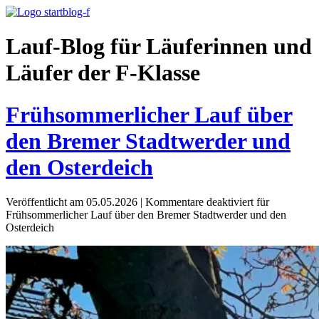
Lauf-Blog für Läuferinnen und
Läufer der F-Klasse
Frühsommerlicher Lauf über
den Bremer Stadtwerder und
den Osterdeich
Veröffentlicht am 05.05.2026
|
Kommentare deaktiviert
für
Frühsommerlicher Lauf über den Bremer Stadtwerder und den
Osterdeich