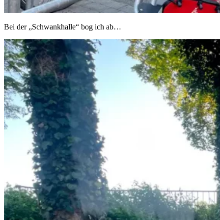
Bei der „Schwankhalle“ bog ich ab…