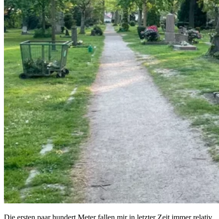
Die ersten paar hundert Meter fallen mir in letzter Zeit immer relativ