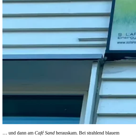
… und dann am
Café Sand
herauskam. Bei strahlend blauem