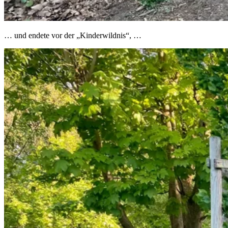
… und endete vor der „Kinderwildnis“, …