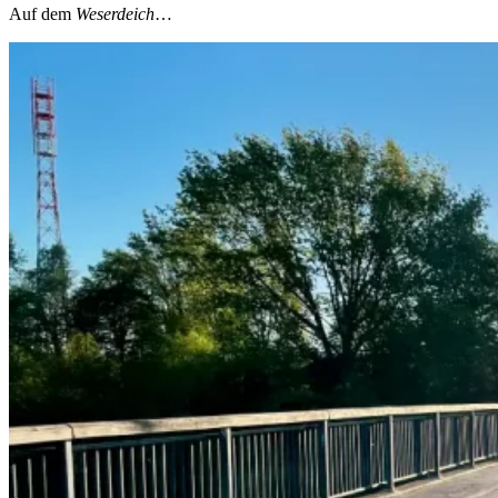
Auf dem
Weserdeich
…