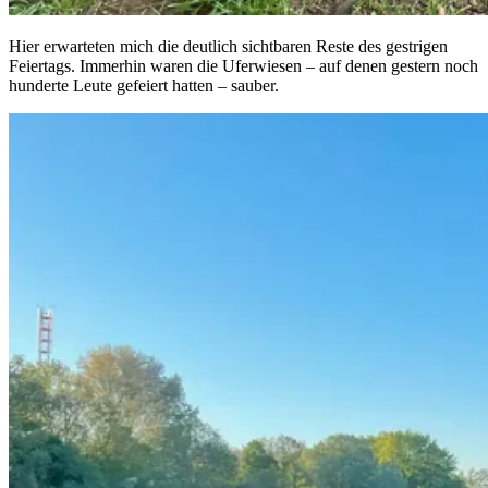
Hier erwarteten mich die deutlich sichtbaren Reste des gestrigen
Feiertags. Immerhin waren die Uferwiesen – auf denen gestern noch
hunderte Leute gefeiert hatten – sauber.