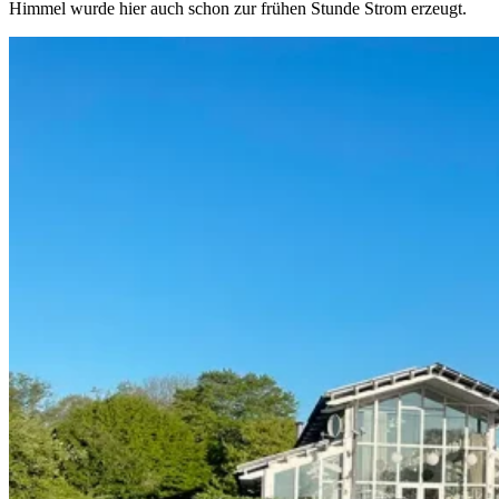
Himmel wurde hier auch schon zur frühen Stunde Strom erzeugt.