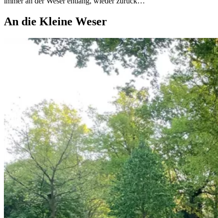
immer an der Weser entlang, wieder zurück…
An die Kleine Weser