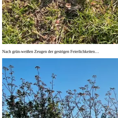
Nach grün-weißen Zeugen der gestrigen Feierlichkeiten…