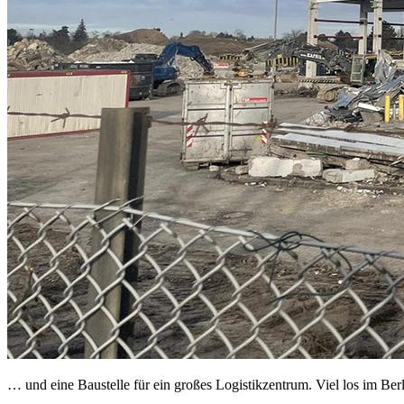
… und eine Baustelle für ein großes Logistikzentrum. Viel los im Ber