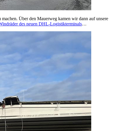
 zu machen. Über den Mauerweg kamen wir dann auf unsere
Windräder des neuen DHL-Logistikterminals
…