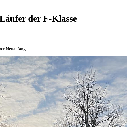
Läufer der F-Klasse
rer Neuanfang