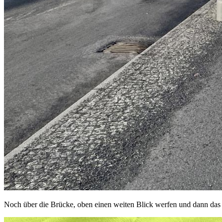
Noch über die Brücke, oben einen weiten Blick werfen und dann das