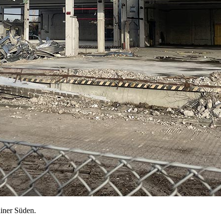
liner Süden.