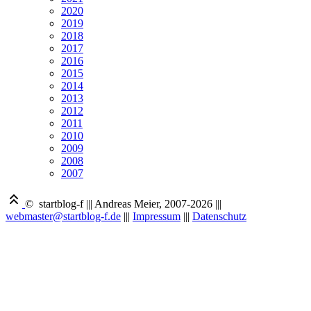
2020
2019
2018
2017
2016
2015
2014
2013
2012
2011
2010
2009
2008
2007
© startblog-f
|||
Andreas Meier, 2007-2026
|||
webmaster@startblog-f.de
|||
Impressum
|||
Datenschutz