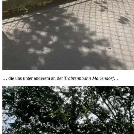
… die uns unter anderem an der
Trabrennbahn Mariendorf
…