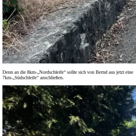
Denn an die 8km-„Nordschleife“ sollte sich von Bernd aus jetzt eine
7km-„Südschleife“ anschließen.