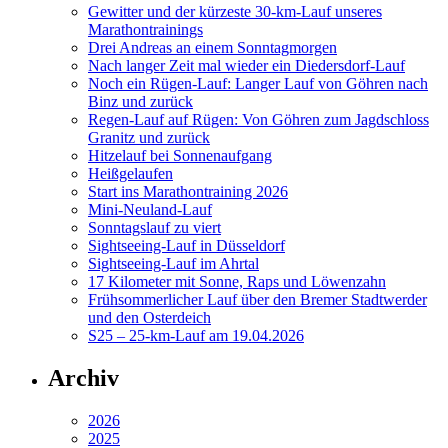
Gewitter und der kürzeste 30-km-Lauf unseres
Marathontrainings
Drei Andreas an einem Sonntagmorgen
Nach langer Zeit mal wieder ein Diedersdorf-Lauf
Noch ein Rügen-Lauf: Langer Lauf von Göhren nach
Binz und zurück
Regen-Lauf auf Rügen: Von Göhren zum Jagdschloss
Granitz und zurück
Hitzelauf bei Sonnenaufgang
Heißgelaufen
Start ins Marathontraining 2026
Mini-Neuland-Lauf
Sonntagslauf zu viert
Sightseeing-Lauf in Düsseldorf
Sightseeing-Lauf im Ahrtal
17 Kilometer mit Sonne, Raps und Löwenzahn
Frühsommerlicher Lauf über den Bremer Stadtwerder
und den Osterdeich
S25 – 25-km-Lauf am 19.04.2026
Archiv
2026
2025