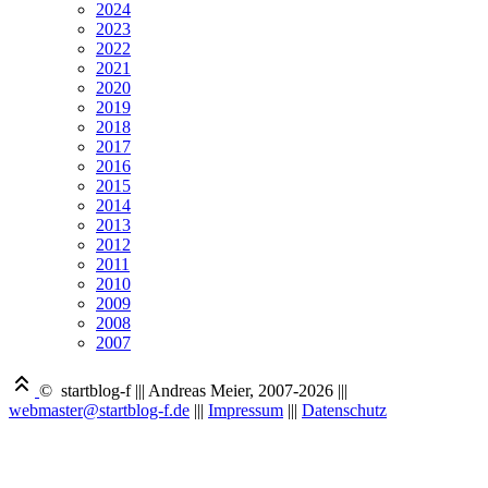
2024
2023
2022
2021
2020
2019
2018
2017
2016
2015
2014
2013
2012
2011
2010
2009
2008
2007
© startblog-f
|||
Andreas Meier, 2007-2026
|||
webmaster@startblog-f.de
|||
Impressum
|||
Datenschutz