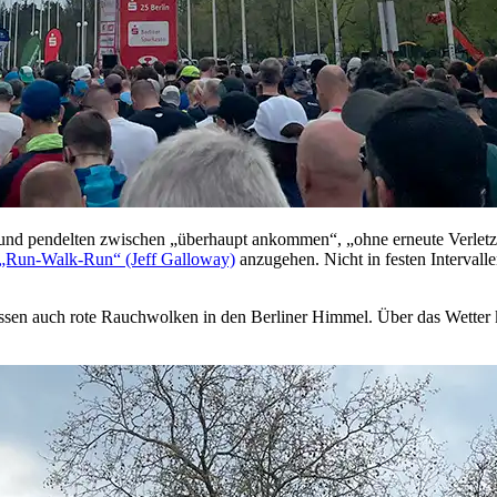
ß und pendelten zwischen „überhaupt ankommen“, „ohne erneute Verlet
„Run-Walk-Run“ (Jeff Galloway)
anzugehen. Nicht in festen Intervalle
sen auch rote Rauchwolken in den Berliner Himmel. Über das Wetter ko