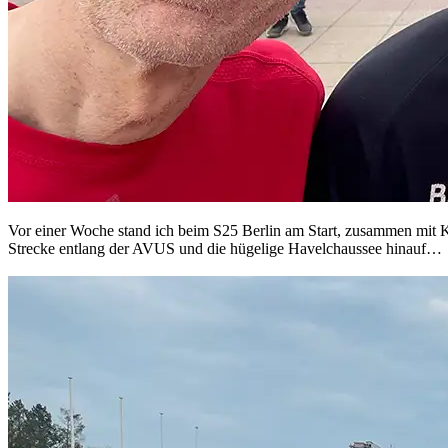
Vor einer Woche stand ich beim S25 Berlin am Start, zusammen mit K
Strecke entlang der AVUS und die hügelige Havelchaussee hinauf…