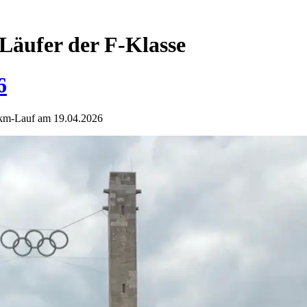
Läufer der F-Klasse
6
-km-Lauf am 19.04.2026