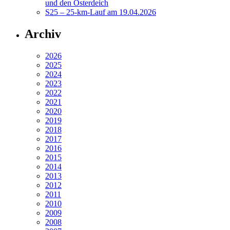
und den Osterdeich
S25 – 25-km-Lauf am 19.04.2026
Archiv
2026
2025
2024
2023
2022
2021
2020
2019
2018
2017
2016
2015
2014
2013
2012
2011
2010
2009
2008