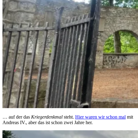
… auf der das
Kriegerdenkmal
steht.
Hier waren wir schon mal
mit
Andreas IV., aber das ist schon zwei Jahre her.