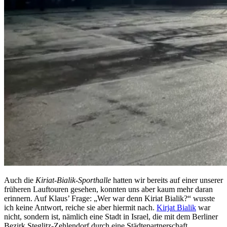
Auch die
Kiriat-Bialik-Sporthalle
hatten wir bereits auf einer unserer
früheren Lauftouren gesehen, konnten uns aber kaum mehr daran
erinnern. Auf Klaus’ Frage: „Wer war denn Kiriat Bialik?“ wusste
ich keine Antwort, reiche sie aber hiermit nach.
Kirjat Bialik
war
nicht, sondern ist, nämlich eine Stadt in Israel, die mit dem Berliner
Bezirk Steglitz-Zehlendorf durch eine Städtepartnerschaft