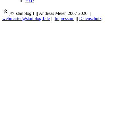
2007
© startblog-f
|||
Andreas Meier, 2007-2026
|||
webmaster@startblog-f.de
|||
Impressum
|||
Datenschutz