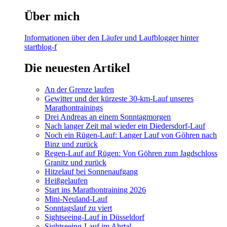
Über mich
Informationen über den Läufer und Laufblogger hinter
startblog-f
Die neuesten Artikel
An der Grenze laufen
Gewitter und der kürzeste 30-km-Lauf unseres
Marathontrainings
Drei Andreas an einem Sonntagmorgen
Nach langer Zeit mal wieder ein Diedersdorf-Lauf
Noch ein Rügen-Lauf: Langer Lauf von Göhren nach
Binz und zurück
Regen-Lauf auf Rügen: Von Göhren zum Jagdschloss
Granitz und zurück
Hitzelauf bei Sonnenaufgang
Heißgelaufen
Start ins Marathontraining 2026
Mini-Neuland-Lauf
Sonntagslauf zu viert
Sightseeing-Lauf in Düsseldorf
Sightseeing-Lauf im Ahrtal