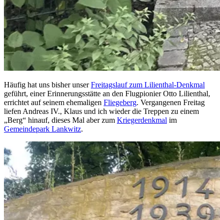
Häufig hat uns bisher unser
Freitagslauf zum Lilienthal-Denkmal
geführt, einer Erinnerungsstätte an den Flugpionier Otto Lilienthal,
errichtet auf seinem ehemaligen
Fliegeberg
. Vergangenen Freitag
liefen Andreas IV., Klaus und ich wieder die Treppen zu einem
„Berg“ hinauf, dieses Mal aber zum
Kriegerdenkmal
im
Gemeindepark Lankwitz
.