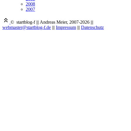
2008
2007
© startblog-f
|||
Andreas Meier, 2007-2026
|||
webmaster@startblog-f.de
|||
Impressum
|||
Datenschutz