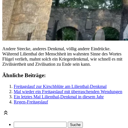
Andere Strecke, anderes Denkmal, völlig andere Eindrücke.
Während Lilienthal der Menschheit im wahrsten Sinne des Wortes
Flügel verlieh, mahnt solch ein Kriegerdenkmal, wie schnell es mit
Zivilisiertheit und Zivilisation zu Ende sein kann.
Ähnliche Beiträge:
Freitagslauf zur Kirschblüte am Lilienthal-Denkmal
Mal wieder ein Freitagslauf mit überraschenden Wendungen
Ein letztes Mal Lilienthal-Denkmal in diesem Jahr
Regen-Freitagslauf