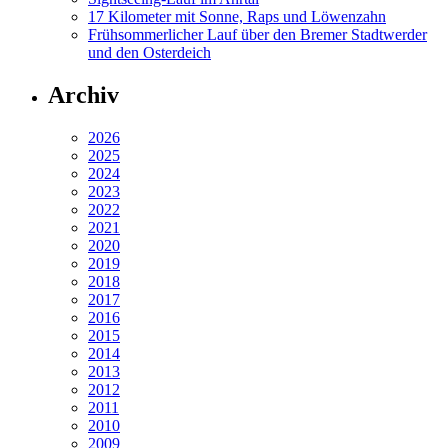
17 Kilometer mit Sonne, Raps und Löwenzahn
Frühsommerlicher Lauf über den Bremer Stadtwerder
und den Osterdeich
Archiv
2026
2025
2024
2023
2022
2021
2020
2019
2018
2017
2016
2015
2014
2013
2012
2011
2010
2009