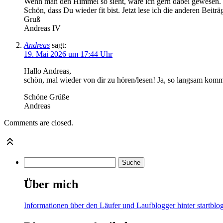
Wenn man den Himmel so sieht, wäre ich gern dabei gewesen.
Schön, dass Du wieder fit bist. Jetzt lese ich die anderen Beitr
Gruß
Andreas IV
Andreas
sagt:
19. Mai 2026 um 17:44 Uhr
Hallo Andreas,
schön, mal wieder von dir zu hören/lesen! Ja, so langsam komme
Schöne Grüße
Andreas
Comments are closed.
Über mich
Informationen über den Läufer und Laufblogger hinter startblog