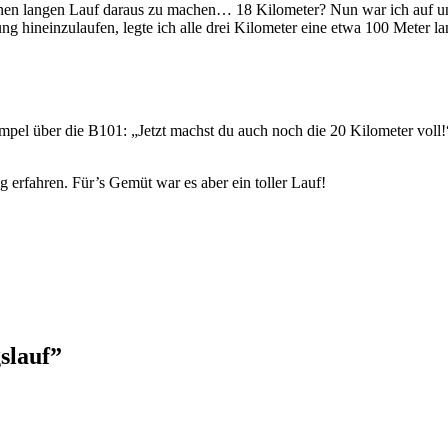
n langen Lauf daraus zu machen… 18 Kilometer? Nun war ich auf uns
g hineinzulaufen, legte ich alle drei Kilometer eine etwa 100 Meter la
pel über die B101: „Jetzt machst du auch noch die 20 Kilometer voll!
g erfahren. Für’s Gemüt war es aber ein toller Lauf!
slauf”