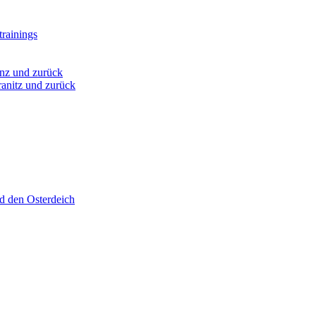
rainings
nz und zurück
anitz und zurück
d den Osterdeich