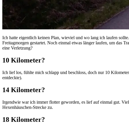
Ich hatte eigentlich keinen Plan, wieviel und wo lang ich laufen soll
Freitagmorgen gestartet. Noch einmal etwas länger laufen, um das Tr
eine Verletzung?
10 Kilometer?
Ich lief los, fühlte mich schlapp und beschloss, doch nur 10 Kilomet
entdeckte).
14 Kilometer?
Irgendwie war ich immer flotter geworden, es lief auf einmal gut. Vi
Hexenhäuschen-Strecke zu.
18 Kilometer?