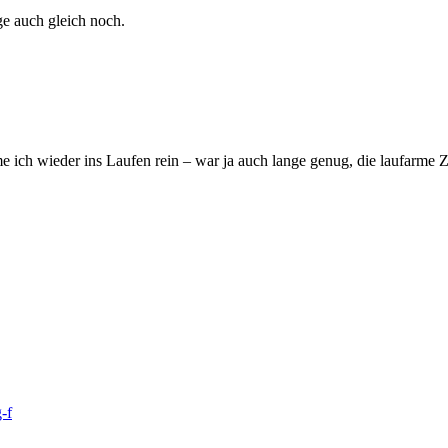
äge auch gleich noch.
 ich wieder ins Laufen rein – war ja auch lange genug, die laufarme Z
-f