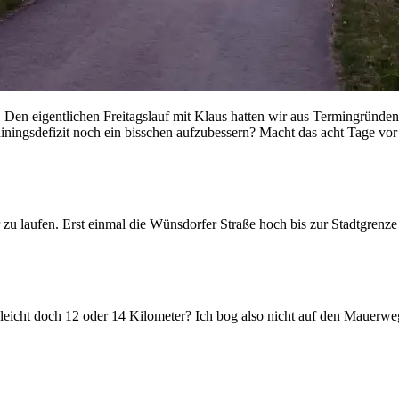
te. Den eigentlichen Freitagslauf mit Klaus hatten wir aus Termingründ
ainingsdefizit noch ein bisschen aufzubessern? Macht das acht Tage v
er zu laufen. Erst einmal die Wünsdorfer Straße hoch bis zur Stadtgre
elleicht doch 12 oder 14 Kilometer? Ich bog also nicht auf den Mauerwe