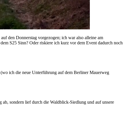
en auf den Donnerstag vorgezogen; ich war also alleine am
or dem S25 Sinn? Oder riskiere ich kurz vor dem Event dadurch noch
nze (wo ich die neue Unterführung auf dem Berliner Mauerweg
g ab, sondern lief durch die Waldblick-Siedlung und auf unsere