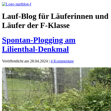
Lauf-Blog für Läuferinnen und
Läufer der F-Klasse
Spontan-Plogging am
Lilienthal-Denkmal
Veröffentlicht am 28.04.2024
|
4 Kommentare