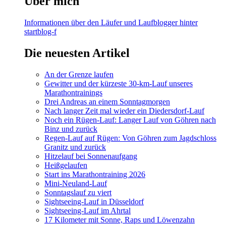
Über mich
Informationen über den Läufer und Laufblogger hinter
startblog-f
Die neuesten Artikel
An der Grenze laufen
Gewitter und der kürzeste 30-km-Lauf unseres
Marathontrainings
Drei Andreas an einem Sonntagmorgen
Nach langer Zeit mal wieder ein Diedersdorf-Lauf
Noch ein Rügen-Lauf: Langer Lauf von Göhren nach
Binz und zurück
Regen-Lauf auf Rügen: Von Göhren zum Jagdschloss
Granitz und zurück
Hitzelauf bei Sonnenaufgang
Heißgelaufen
Start ins Marathontraining 2026
Mini-Neuland-Lauf
Sonntagslauf zu viert
Sightseeing-Lauf in Düsseldorf
Sightseeing-Lauf im Ahrtal
17 Kilometer mit Sonne, Raps und Löwenzahn