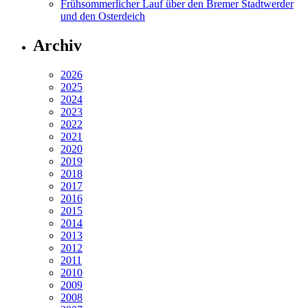
Frühsommerlicher Lauf über den Bremer Stadtwerder
und den Osterdeich
Archiv
2026
2025
2024
2023
2022
2021
2020
2019
2018
2017
2016
2015
2014
2013
2012
2011
2010
2009
2008