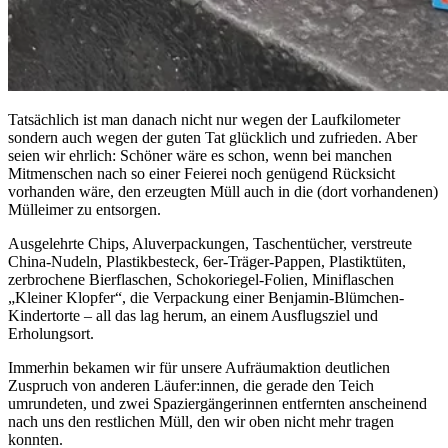
Tatsächlich ist man danach nicht nur wegen der Laufkilometer
sondern auch wegen der guten Tat glücklich und zufrieden. Aber
seien wir ehrlich: Schöner wäre es schon, wenn bei manchen
Mitmenschen nach so einer Feierei noch genügend Rücksicht
vorhanden wäre, den erzeugten Müll auch in die (dort vorhandenen)
Mülleimer zu entsorgen.
Ausgelehrte Chips, Aluverpackungen, Taschentücher, verstreute
China-Nudeln, Plastikbesteck, 6er-Träger-Pappen, Plastiktüten,
zerbrochene Bierflaschen, Schokoriegel-Folien, Miniflaschen
„Kleiner Klopfer“, die Verpackung einer Benjamin-Blümchen-
Kindertorte – all das lag herum, an einem Ausflugsziel und
Erholungsort.
Immerhin bekamen wir für unsere Aufräumaktion deutlichen
Zuspruch von anderen Läufer:innen, die gerade den Teich
umrundeten, und zwei Spaziergängerinnen entfernten anscheinend
nach uns den restlichen Müll, den wir oben nicht mehr tragen
konnten.