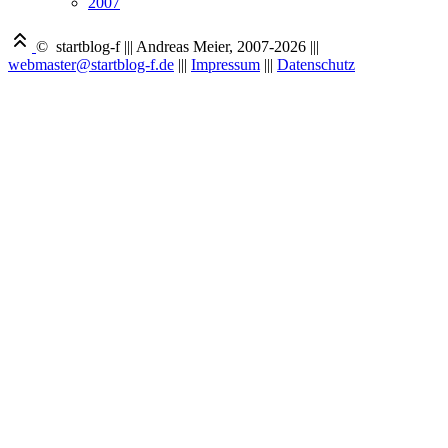
2007
© startblog-f
|||
Andreas Meier, 2007-2026
|||
webmaster@startblog-f.de
|||
Impressum
|||
Datenschutz