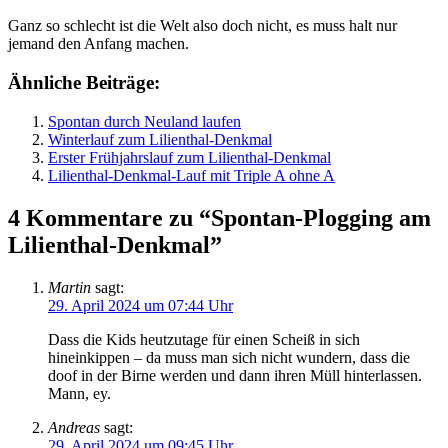
Ganz so schlecht ist die Welt also doch nicht, es muss halt nur
jemand den Anfang machen.
Ähnliche Beiträge:
Spontan durch Neuland laufen
Winterlauf zum Lilienthal-Denkmal
Erster Frühjahrslauf zum Lilienthal-Denkmal
Lilienthal-Denkmal-Lauf mit Triple A ohne A
4 Kommentare zu “Spontan-Plogging am
Lilienthal-Denkmal”
Martin
sagt:
29. April 2024 um 07:44 Uhr
Dass die Kids heutzutage für einen Scheiß in sich
hineinkippen – da muss man sich nicht wundern, dass die
doof in der Birne werden und dann ihren Müll hinterlassen.
Mann, ey.
Andreas
sagt:
29. April 2024 um 09:45 Uhr