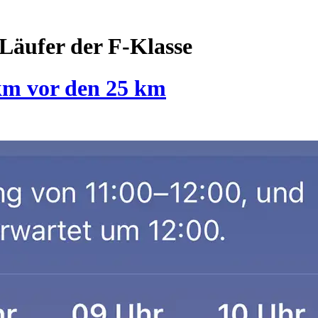
Läufer der F-Klasse
km vor den 25 km