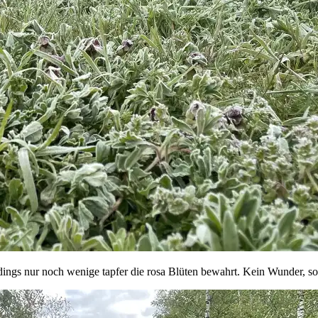
dings nur noch wenige tapfer die rosa Blüten bewahrt. Kein Wunder, so