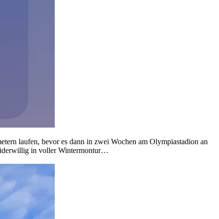
metern laufen, bevor es dann in zwei Wochen am Olympiastadion an
iderwillig in voller Wintermontur…