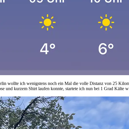
in wollte ich wenigstens noch ein Mal die volle Distanz von 25 Kilo
e und kurzem Shirt laufen konnte, startete ich nun bei 1 Grad Kälte w