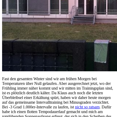
Fast den gesamten Winter sind wir am frühen Morgen bei
Temperaturen über Null gelaufen. Aber ausgerechnet jetzt, wo der
Frühling immer näher kommt und wir mitten im Trainingsplan sind,
ist es plötzlich deutlich kälter. Da Klaus auch noch die letzten
Überbleibsel einer Erkältung spürt, haben wir daher heute morgen
auf das gemeinsame Intervalltraining bei Minusgraden verzichtet.
Bei -3 Grad 1.000er-Intervalle zu laufen, ist
nicht so ratsam
. Dafür
habe ich einen flotten Tempodauerlauf gemacht und mich am
rotglühenden Sonnenaufgang erfreut, der sich in den Scheiben des