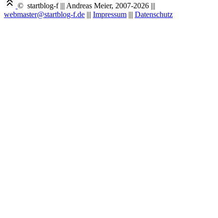
© startblog-f
|||
Andreas Meier, 2007-2026
|||
webmaster@startblog-f.de
|||
Impressum
|||
Datenschutz