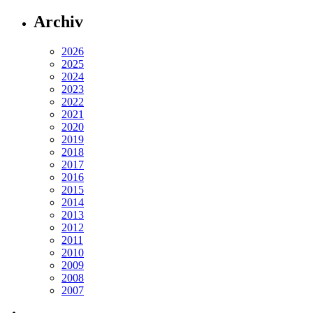
Archiv
2026
2025
2024
2023
2022
2021
2020
2019
2018
2017
2016
2015
2014
2013
2012
2011
2010
2009
2008
2007