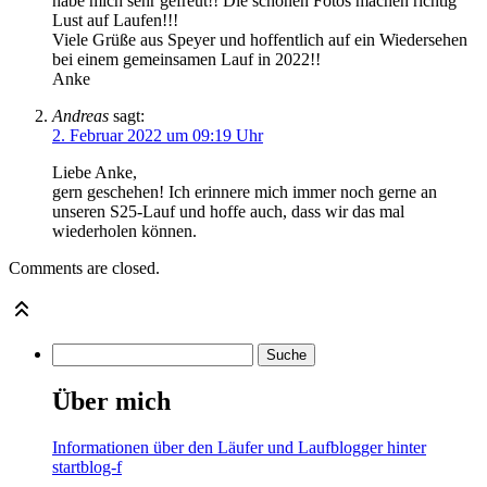
habe mich sehr gefreut!! Die schönen Fotos machen richtig
Lust auf Laufen!!!
Viele Grüße aus Speyer und hoffentlich auf ein Wiedersehen
bei einem gemeinsamen Lauf in 2022!!
Anke
Andreas
sagt:
2. Februar 2022 um 09:19 Uhr
Liebe Anke,
gern geschehen! Ich erinnere mich immer noch gerne an
unseren S25-Lauf und hoffe auch, dass wir das mal
wiederholen können.
Comments are closed.
Über mich
Informationen über den Läufer und Laufblogger hinter
startblog-f