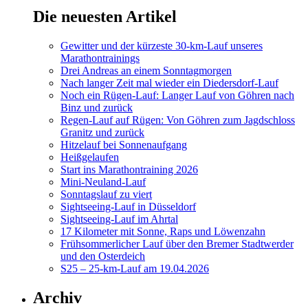
Die neuesten Artikel
Gewitter und der kürzeste 30-km-Lauf unseres
Marathontrainings
Drei Andreas an einem Sonntagmorgen
Nach langer Zeit mal wieder ein Diedersdorf-Lauf
Noch ein Rügen-Lauf: Langer Lauf von Göhren nach
Binz und zurück
Regen-Lauf auf Rügen: Von Göhren zum Jagdschloss
Granitz und zurück
Hitzelauf bei Sonnenaufgang
Heißgelaufen
Start ins Marathontraining 2026
Mini-Neuland-Lauf
Sonntagslauf zu viert
Sightseeing-Lauf in Düsseldorf
Sightseeing-Lauf im Ahrtal
17 Kilometer mit Sonne, Raps und Löwenzahn
Frühsommerlicher Lauf über den Bremer Stadtwerder
und den Osterdeich
S25 – 25-km-Lauf am 19.04.2026
Archiv