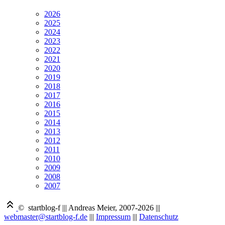
2026
2025
2024
2023
2022
2021
2020
2019
2018
2017
2016
2015
2014
2013
2012
2011
2010
2009
2008
2007
© startblog-f
|||
Andreas Meier, 2007-2026
|||
webmaster@startblog-f.de
|||
Impressum
|||
Datenschutz