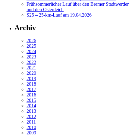
Frühsommerlicher Lauf über den Bremer Stadtwerder
und den Osterdeich
S25 – 25-km-Lauf am 19.04.2026
Archiv
2026
2025
2024
2023
2022
2021
2020
2019
2018
2017
2016
2015
2014
2013
2012
2011
2010
2009