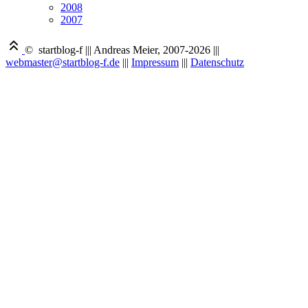
2008
2007
© startblog-f
|||
Andreas Meier, 2007-2026
|||
webmaster@startblog-f.de
|||
Impressum
|||
Datenschutz