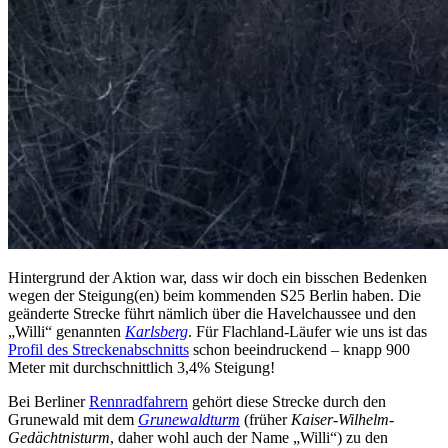
Hintergrund der Aktion war, dass wir doch ein bisschen Bedenken
wegen der Steigung(en) beim kommenden S25 Berlin haben. Die
geänderte Strecke führt nämlich über die Havelchaussee und den
„Willi“ genannten
Karlsberg
. Für Flachland-Läufer wie uns ist das
Profil des Streckenabschnitts
schon beeindruckend – knapp 900
Meter mit durchschnittlich 3,4% Steigung!
Bei Berliner
Rennradfahrern
gehört diese Strecke durch den
Grunewald mit dem
Grunewaldturm
(früher
Kaiser-Wilhelm-
Gedächtnisturm
, daher wohl auch der Name „Willi“) zu den