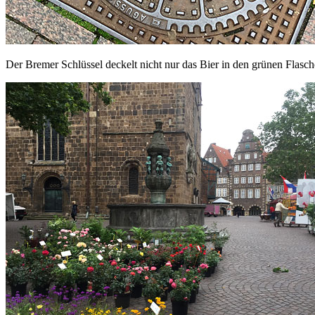
Der Bremer Schlüssel deckelt nicht nur das Bier in den grünen Flas