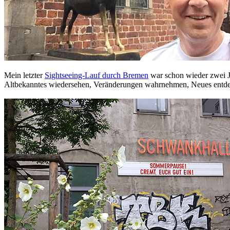
Mein letzter
Sightseeing-Lauf durch Bremen
war schon wieder zwei Ja
Altbekanntes wiedersehen, Veränderungen wahrnehmen, Neues ent