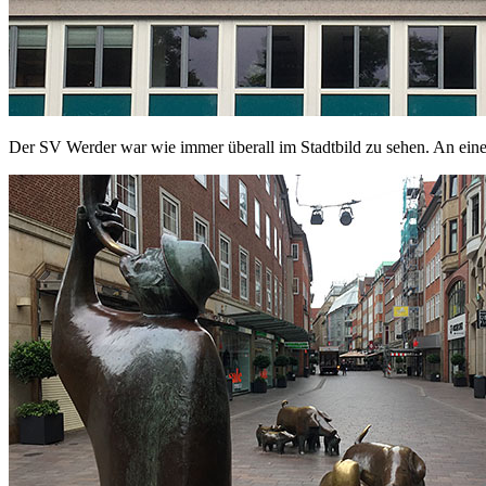
Der SV Werder war wie immer überall im Stadtbild zu sehen. An einem