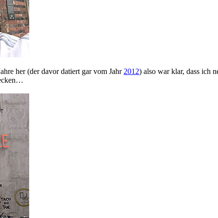
hre her (der davor datiert gar vom Jahr
2012
) also war klar, dass ich
decken…