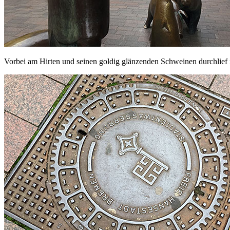
Vorbei am Hirten und seinen goldig glänzenden Schweinen durchlief 