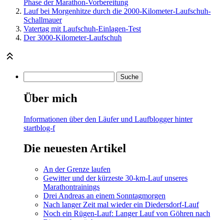
Phase der Marathon-Vorbereitung
Lauf bei Morgenhitze durch die 2000-Kilometer-Laufschuh-
Schallmauer
Vatertag mit Laufschuh-Einlagen-Test
Der 3000-Kilometer-Laufschuh
Über mich
Informationen über den Läufer und Laufblogger hinter
startblog-f
Die neuesten Artikel
An der Grenze laufen
Gewitter und der kürzeste 30-km-Lauf unseres
Marathontrainings
Drei Andreas an einem Sonntagmorgen
Nach langer Zeit mal wieder ein Diedersdorf-Lauf
Noch ein Rügen-Lauf: Langer Lauf von Göhren nach