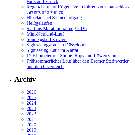
Binz und zurück
Regen-Lauf auf Rügen: Von Göhren zum Jagdschloss
Granitz und zurück
Hitzelauf bei Sonnenaufgang
Heißgelaufen
Start ins Marathontraining 2026
Mini-Neuland-Lauf
Sonntagslauf zu viert
Sightseeing-Lauf in Düsseldorf
Sightseeing-Lauf im Ahrtal
17 Kilometer mit Sonne, Raps und Löwenzahn
Frühsommerlicher Lauf über den Bremer Stadtwerder
und den Osterdeich
Archiv
2026
2025
2024
2023
2022
2021
2020
2019