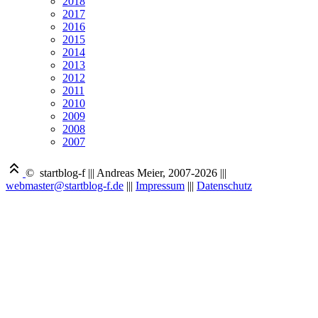
2018
2017
2016
2015
2014
2013
2012
2011
2010
2009
2008
2007
© startblog-f
|||
Andreas Meier, 2007-2026
|||
webmaster@startblog-f.de
|||
Impressum
|||
Datenschutz