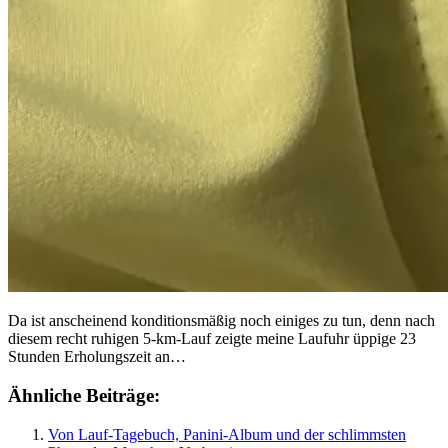
Da ist anscheinend konditionsmäßig noch einiges zu tun, denn nach
diesem recht ruhigen 5-km-Lauf zeigte meine Laufuhr üppige 23
Stunden Erholungszeit an…
Ähnliche Beiträge:
Von Lauf-Tagebuch, Panini-Album und der schlimmsten