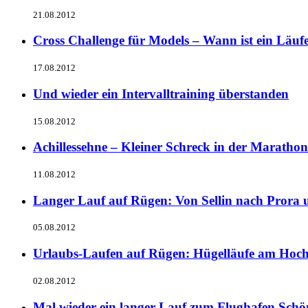
21.08.2012
Cross Challenge für Models – Wann ist ein Läuf
17.08.2012
Und wieder ein Intervalltraining überstanden
15.08.2012
Achillessehne – Kleiner Schreck in der Maratho
11.08.2012
Langer Lauf auf Rügen: Von Sellin nach Prora 
05.08.2012
Urlaubs-Laufen auf Rügen: Hügelläufe am Hochu
02.08.2012
Mal wieder ein langer Lauf zum Flughafen Schö