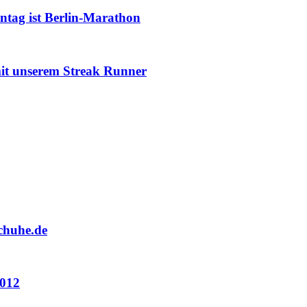
nntag ist Berlin-Marathon
mit unserem Streak Runner
schuhe.de
2012