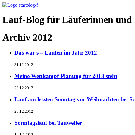
Lauf-Blog für Läuferinnen und 
Archiv 2012
Das war’s – Laufen im Jahr 2012
31.12.2012
Meine Wettkampf-Planung für 2013 steht
28.12.2012
Lauf am letzten Sonntag vor Weihnachten bei S
23.12.2012
Sonntagslauf bei Tauwetter
16.12.2012