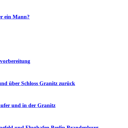
er ein Mann?
nvorbereitung
und über Schloss Granitz zurück
fer und in der Granitz
nefeld und Flughafen Berlin Brandenburg