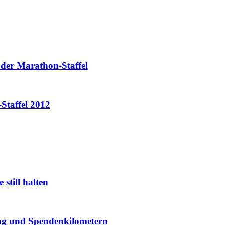
 der Marathon-Staffel
Staffel 2012
still halten
ung und Spendenkilometern