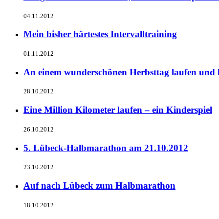
04.11.2012
Mein bisher härtestes Intervalltraining
01.11.2012
An einem wunderschönen Herbsttag laufen und l
28.10.2012
Eine Million Kilometer laufen – ein Kinderspiel
26.10.2012
5. Lübeck-Halbmarathon am 21.10.2012
23.10.2012
Auf nach Lübeck zum Halbmarathon
18.10.2012