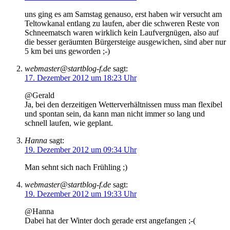
uns ging es am Samstag genauso, erst haben wir versucht am
Teltowkanal entlang zu laufen, aber die schweren Reste von
Schneematsch waren wirklich kein Laufvergnügen, also auf
die besser geräumten Bürgersteige ausgewichen, sind aber nur
5 km bei uns geworden ;-)
webmaster@startblog-f.de
sagt:
17. Dezember 2012 um 18:23 Uhr
@Gerald
Ja, bei den derzeitigen Wetterverhältnissen muss man flexibel
und spontan sein, da kann man nicht immer so lang und
schnell laufen, wie geplant.
Hanna
sagt:
19. Dezember 2012 um 09:34 Uhr
Man sehnt sich nach Frühling ;)
webmaster@startblog-f.de
sagt:
19. Dezember 2012 um 19:33 Uhr
@Hanna
Dabei hat der Winter doch gerade erst angefangen ;-(