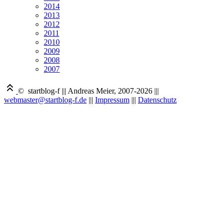
2014
2013
2012
2011
2010
2009
2008
2007
© startblog-f
|||
Andreas Meier, 2007-2026
|||
webmaster@startblog-f.de
|||
Impressum
|||
Datenschutz