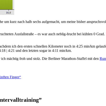
ühe um kurz nach halb sechs aufgemacht, um meine bisher anspruchsvol
euchteten Ausfallstraße – es war auch neblig-feucht bei kühlen 0 Grad. 
achdem ich den ersten schnellen Kilometer noch in 4:25 min/km gelaufen
 4:18 | 4:21 und den letzten sogar in 4:11 min/km.
ich mächtig froh und stolz. Die Berliner Marathon-Staffel mit den
Run
ünften Finger“
ntervalltraining”