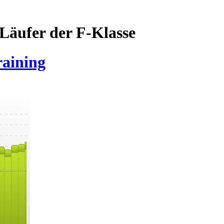
Läufer der F-Klasse
raining