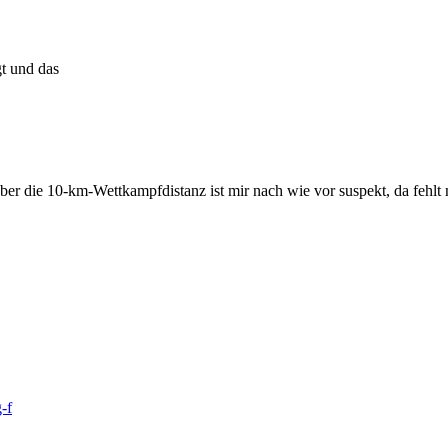
gt und das
er die 10-km-Wettkampfdistanz ist mir nach wie vor suspekt, da fehlt 
-f