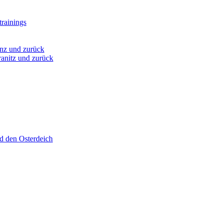
rainings
nz und zurück
anitz und zurück
d den Osterdeich