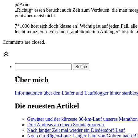
@Arno
„Richtig“ essen braucht auch Zeit zum Verdauen, die man morge
geht aber meist nicht.
7*1000 hört sich doch klasse an! Wichtig ist auf jeden Fall, al
leicht reduzieren. Für einen „ambitionierten Anfänger“ bist du au
Comments are closed.
Über mich
Informationen über den Läufer und Laufblogger hinter startblog
Die neuesten Artikel
Gewitter und der kürzeste 30-km-Lauf unseres Marathont
Drei Andreas an einem Sonntagmorgen
Nach langer Zeit mal wieder ein Diedersdorf-Lauf
Noch ein Rügen-Lauf: Langer Lauf von Göhren nach Bi