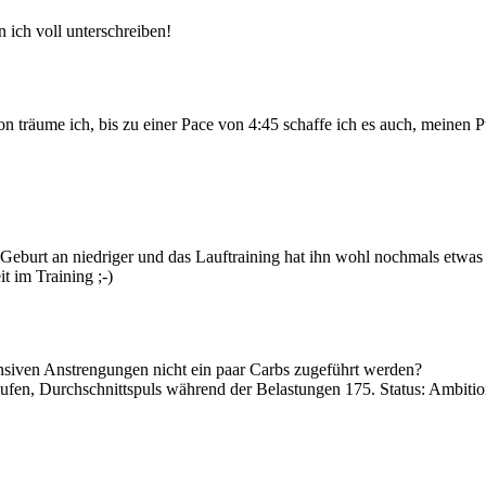
 ich voll unterschreiben!
von träume ich, bis zu einer Pace von 4:45 schaffe ich es auch, meinen Pu
von Geburt an niedriger und das Lauftraining hat ihn wohl nochmals etw
t im Training ;-)
ensiven Anstrengungen nicht ein paar Carbs zugeführt werden?
laufen, Durchschnittspuls während der Belastungen 175. Status: Ambitio