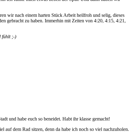
en wir nach einem harten Stück Arbeit heilfroh und selig, dieses
nden gebracht zu haben. Immerhin mit Zeiten von 4:20, 4:15, 4:21,
fühlt ;-)
tadt und habe euch so beneidet. Habt ihr klasse gemacht!
viel auf dem Rad sitzen, denn da habe ich noch so viel nachzuholen.