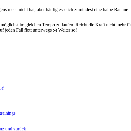
ns meist nicht hat, aber häufig esse ich zumindest eine halbe Banane –
le möglichst im gleichen Tempo zu laufen. Reicht die Kraft nicht mehr 
f jeden Fall flott unterwegs ;-) Weiter so!
-f
rainings
nz und zurück