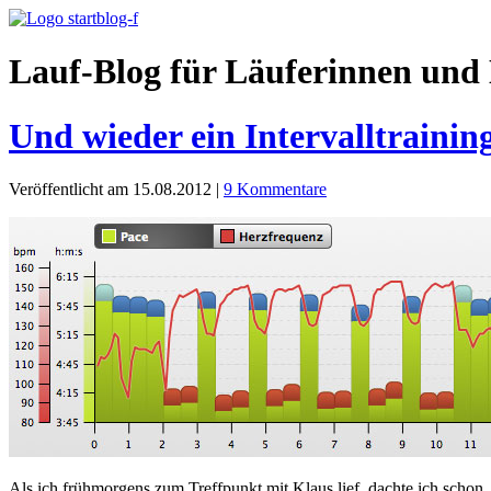
Lauf-Blog für Läuferinnen und 
Und wieder ein Intervalltrainin
Veröffentlicht am 15.08.2012
|
9 Kommentare
Als ich frühmorgens zum Treffpunkt mit Klaus lief, dachte ich schon,