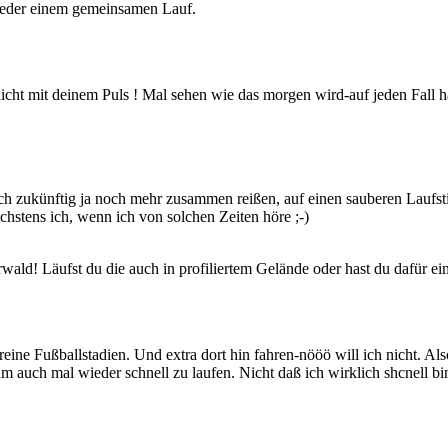
wieder einem gemeinsamen Lauf.
 nicht mit deinem Puls ! Mal sehen wie das morgen wird-auf jeden Fall
 zukünftig ja noch mehr zusammen reißen, auf einen sauberen Laufstil 
hstens ich, wenn ich von solchen Zeiten höre ;-)
wald! Läufst du die auch in profiliertem Gelände oder hast du dafür ei
reine Fußballstadien. Und extra dort hin fahren-nööö will ich nicht. Als
 auch mal wieder schnell zu laufen. Nicht daß ich wirklich shcnell bin,