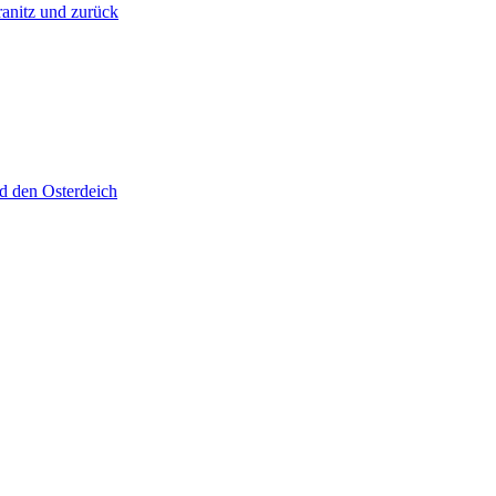
anitz und zurück
d den Osterdeich