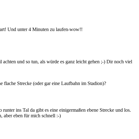
 hart! Und unter 4 Minuten zu laufen-wow!!
achten und so tun, als würde es ganz leicht gehen ;-) Dir noch viel
ne flache Strecke (oder gar eine Laufbahn im Stadion)?
o runter ins Tal da gibt es eine einigermaßen ebene Strecke und los.
 aber eben für mich schnell :-)