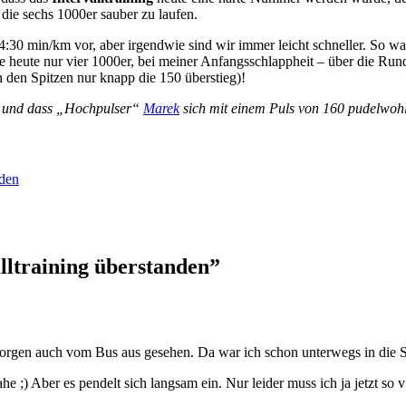
 die sechs 1000er sauber zu laufen.
30 min/km vor, aber irgendwie sind wir immer leicht schneller. So war
ffe heute nur vier 1000er, bei meiner Anfangsschlappheit – über die Ru
in den Spitzen nur knapp die 150 überstieg)!
ft und dass „Hochpulser“
Marek
sich mit einem Puls von 160 pudelwohl 
nden
lltraining überstanden”
Morgen auch vom Bus aus gesehen. Da war ich schon unterwegs in die S
 ;) Aber es pendelt sich langsam ein. Nur leider muss ich ja jetzt so 