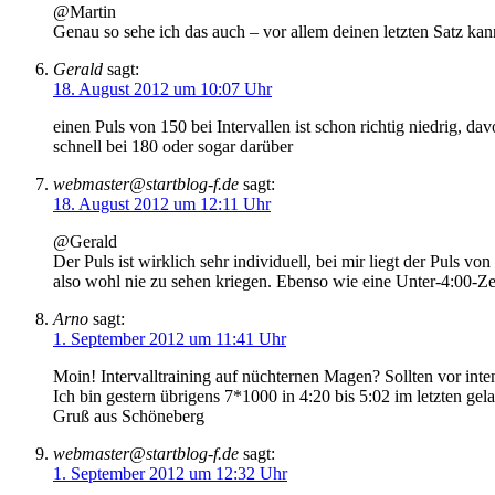
@Martin
Genau so sehe ich das auch – vor allem deinen letzten Satz kann
Gerald
sagt:
18. August 2012 um 10:07 Uhr
einen Puls von 150 bei Intervallen ist schon richtig niedrig, da
schnell bei 180 oder sogar darüber
webmaster@startblog-f.de
sagt:
18. August 2012 um 12:11 Uhr
@Gerald
Der Puls ist wirklich sehr individuell, bei mir liegt der Puls 
also wohl nie zu sehen kriegen. Ebenso wie eine Unter-4:00-Zei
Arno
sagt:
1. September 2012 um 11:41 Uhr
Moin! Intervalltraining auf nüchternen Magen? Sollten vor int
Ich bin gestern übrigens 7*1000 in 4:20 bis 5:02 im letzten ge
Gruß aus Schöneberg
webmaster@startblog-f.de
sagt:
1. September 2012 um 12:32 Uhr