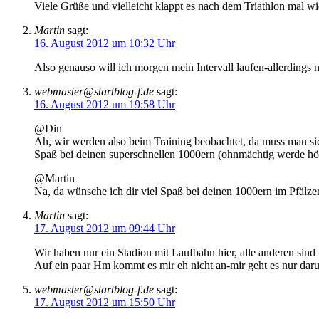
Viele Grüße und vielleicht klappt es nach dem Triathlon mal 
Martin
sagt:
16. August 2012 um 10:32 Uhr
Also genauso will ich morgen mein Intervall laufen-allerdings
webmaster@startblog-f.de
sagt:
16. August 2012 um 19:58 Uhr
@Din
Ah, wir werden also beim Training beobachtet, da muss man sich
Spaß bei deinen superschnellen 1000ern (ohnmächtig werde höc
@Martin
Na, da wünsche ich dir viel Spaß bei deinen 1000ern im Pfälzer
Martin
sagt:
17. August 2012 um 09:44 Uhr
Wir haben nur ein Stadion mit Laufbahn hier, alle anderen sind 
Auf ein paar Hm kommt es mir eh nicht an-mir geht es nur darum
webmaster@startblog-f.de
sagt:
17. August 2012 um 15:50 Uhr