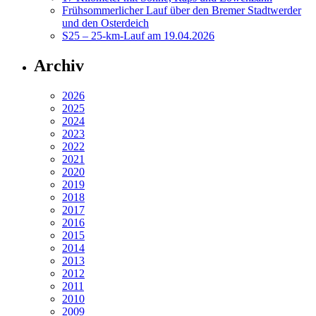
Frühsommerlicher Lauf über den Bremer Stadtwerder
und den Osterdeich
S25 – 25-km-Lauf am 19.04.2026
Archiv
2026
2025
2024
2023
2022
2021
2020
2019
2018
2017
2016
2015
2014
2013
2012
2011
2010
2009