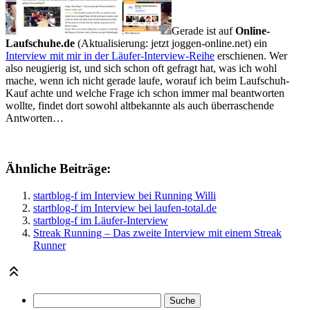
Gerade ist auf
Online-
Laufschuhe.de
(Aktualisierung: jetzt joggen-online.net) ein
Interview mit mir in der Läufer-Interview-Reihe
erschienen. Wer
also neugierig ist, und sich schon oft gefragt hat, was ich wohl
mache, wenn ich nicht gerade laufe, worauf ich beim Laufschuh-
Kauf achte und welche Frage ich schon immer mal beantworten
wollte, findet dort sowohl altbekannte als auch überraschende
Antworten…
Ähnliche Beiträge:
startblog-f im Interview bei Running Willi
startblog-f im Interview bei laufen-total.de
startblog-f im Läufer-Interview
Streak Running – Das zweite Interview mit einem Streak
Runner