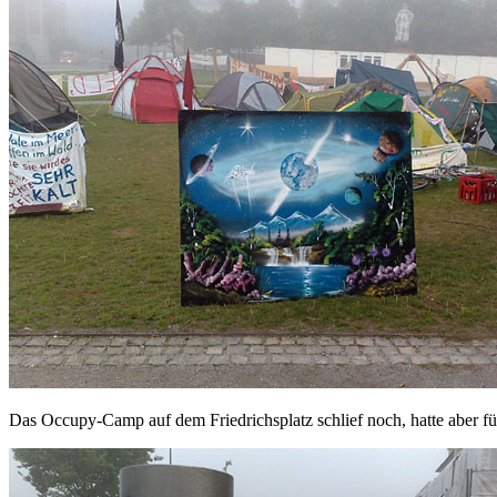
Das Occupy-Camp auf dem Friedrichsplatz schlief noch, hatte aber fü