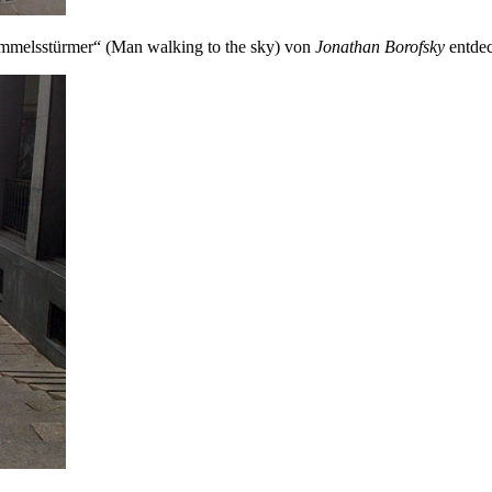
immelsstürmer“ (Man walking to the sky) von
Jonathan Borofsky
entde