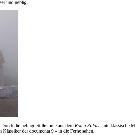
eer und neblig.
Durch die neblige Stille tönte aus dem
Roten Palais
laute klassische 
n Klassiker der documenta 9 – in die Ferne sahen.