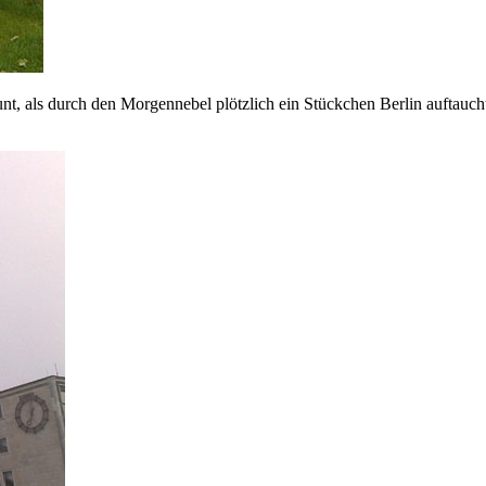
unt, als durch den Morgennebel plötzlich ein Stückchen Berlin auftauc