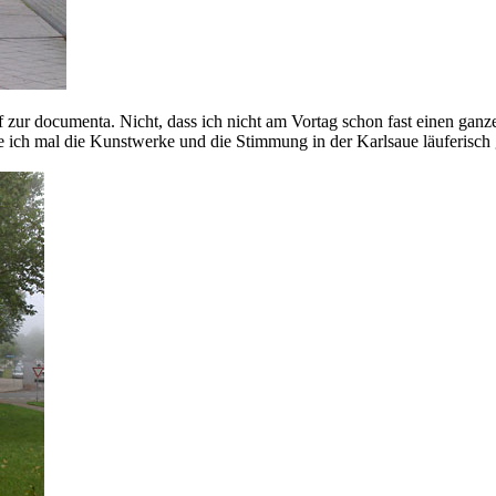
r documenta. Nicht, dass ich nicht am Vortag schon fast einen ganzen 
te ich mal die Kunstwerke und die Stimmung in der Karlsaue läuferisc