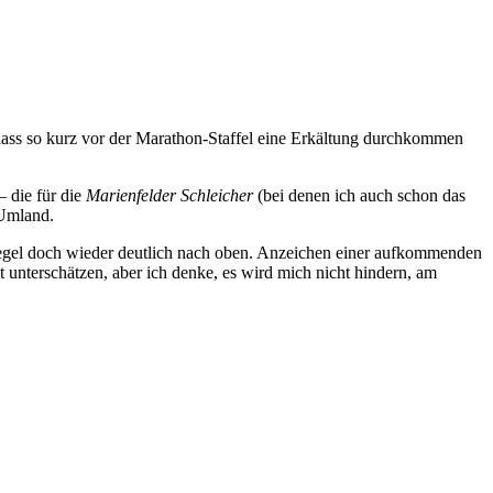
 dass so kurz vor der Marathon-Staffel eine Erkältung durchkommen
– die für die
Marienfelder Schleicher
(bei denen ich auch schon das
 Umland.
pegel doch wieder deutlich nach oben. Anzeichen einer aufkommenden
 unterschätzen, aber ich denke, es wird mich nicht hindern, am