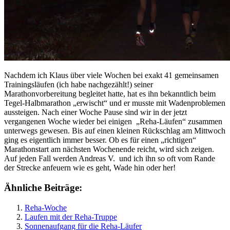
Nachdem ich Klaus über viele Wochen bei exakt 41 gemeinsamen
Trainingsläufen (ich habe nachgezählt!) seiner
Marathonvorbereitung begleitet hatte, hat es ihn bekanntlich beim
Tegel-Halbmarathon „erwischt“ und er musste mit Wadenproblemen
aussteigen. Nach einer Woche Pause sind wir in der jetzt
vergangenen Woche wieder bei einigen „Reha-Läufen“ zusammen
unterwegs gewesen. Bis auf einen kleinen Rückschlag am Mittwoch
ging es eigentlich immer besser. Ob es für einen „richtigen“
Marathonstart am nächsten Wochenende reicht, wird sich zeigen.
Auf jeden Fall werden Andreas V. und ich ihn so oft vom Rande
der Strecke anfeuern wie es geht, Wade hin oder her!
Ähnliche Beiträge:
Reha-Woche
Laufen mit der Reha-Truppe
Sonnenaufgang für die Reha-Läufer