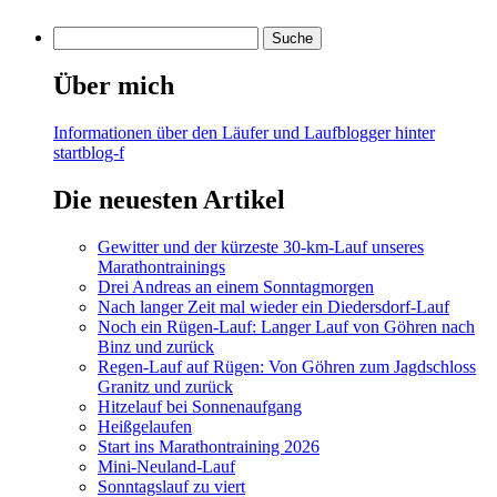
Über mich
Informationen über den Läufer und Laufblogger hinter
startblog-f
Die neuesten Artikel
Gewitter und der kürzeste 30-km-Lauf unseres
Marathontrainings
Drei Andreas an einem Sonntagmorgen
Nach langer Zeit mal wieder ein Diedersdorf-Lauf
Noch ein Rügen-Lauf: Langer Lauf von Göhren nach
Binz und zurück
Regen-Lauf auf Rügen: Von Göhren zum Jagdschloss
Granitz und zurück
Hitzelauf bei Sonnenaufgang
Heißgelaufen
Start ins Marathontraining 2026
Mini-Neuland-Lauf
Sonntagslauf zu viert