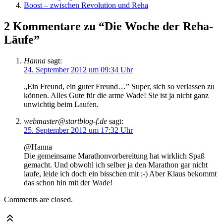
Boost – zwischen Revolution und Reha
2 Kommentare zu “Die Woche der Reha-
Läufe”
Hanna
sagt:
24. September 2012 um 09:34 Uhr
„Ein Freund, ein guter Freund…” Super, sich so verlassen zu
können. Alles Gute für die arme Wade! Sie ist ja nicht ganz
unwichtig beim Laufen.
webmaster@startblog-f.de
sagt:
25. September 2012 um 17:32 Uhr
@Hanna
Die gemeinsame Marathonvorbereitung hat wirklich Spaß
gemacht. Und obwohl ich selber ja den Marathon gar nicht
laufe, leide ich doch ein bisschen mit ;-) Aber Klaus bekommt
das schon hin mit der Wade!
Comments are closed.