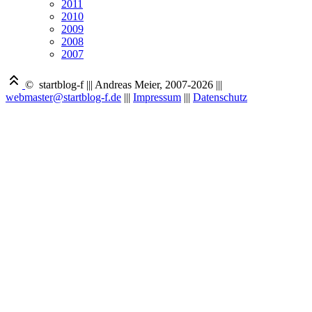
2011
2010
2009
2008
2007
© startblog-f
|||
Andreas Meier, 2007-2026
|||
webmaster@startblog-f.de
|||
Impressum
|||
Datenschutz