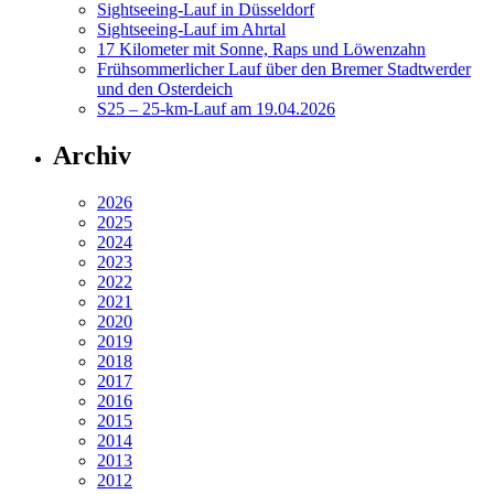
Sightseeing-Lauf in Düsseldorf
Sightseeing-Lauf im Ahrtal
17 Kilometer mit Sonne, Raps und Löwenzahn
Frühsommerlicher Lauf über den Bremer Stadtwerder
und den Osterdeich
S25 – 25-km-Lauf am 19.04.2026
Archiv
2026
2025
2024
2023
2022
2021
2020
2019
2018
2017
2016
2015
2014
2013
2012