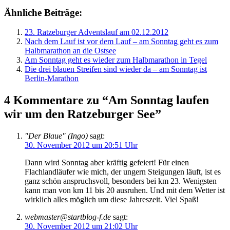
Ähnliche Beiträge:
23. Ratzeburger Adventslauf am 02.12.2012
Nach dem Lauf ist vor dem Lauf – am Sonntag geht es zum
Halbmarathon an die Ostsee
Am Sonntag geht es wieder zum Halbmarathon in Tegel
Die drei blauen Streifen sind wieder da – am Sonntag ist
Berlin-Marathon
4 Kommentare zu “Am Sonntag laufen
wir um den Ratzeburger See”
"Der Blaue" (Ingo)
sagt:
30. November 2012 um 20:51 Uhr
Dann wird Sonntag aber kräftig gefeiert! Für einen
Flachlandläufer wie mich, der ungern Steigungen läuft, ist es
ganz schön anspruchsvoll, besonders bei km 23. Wenigsten
kann man von km 11 bis 20 ausruhen. Und mit dem Wetter ist
wirklich alles möglich um diese Jahreszeit. Viel Spaß!
webmaster@startblog-f.de
sagt:
30. November 2012 um 21:02 Uhr