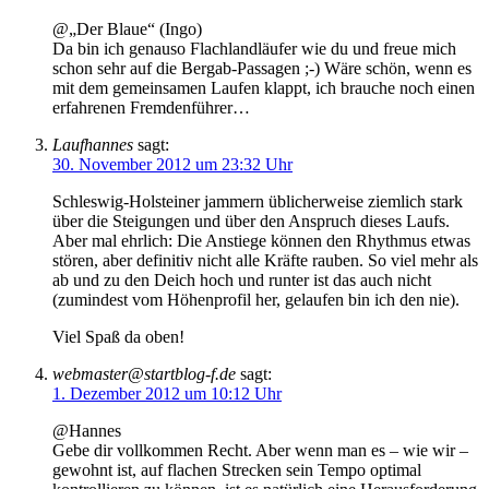
@„Der Blaue“ (Ingo)
Da bin ich genauso Flachlandläufer wie du und freue mich
schon sehr auf die Bergab-Passagen ;-) Wäre schön, wenn es
mit dem gemeinsamen Laufen klappt, ich brauche noch einen
erfahrenen Fremdenführer…
Laufhannes
sagt:
30. November 2012 um 23:32 Uhr
Schleswig-Holsteiner jammern üblicherweise ziemlich stark
über die Steigungen und über den Anspruch dieses Laufs.
Aber mal ehrlich: Die Anstiege können den Rhythmus etwas
stören, aber definitiv nicht alle Kräfte rauben. So viel mehr als
ab und zu den Deich hoch und runter ist das auch nicht
(zumindest vom Höhenprofil her, gelaufen bin ich den nie).
Viel Spaß da oben!
webmaster@startblog-f.de
sagt:
1. Dezember 2012 um 10:12 Uhr
@Hannes
Gebe dir vollkommen Recht. Aber wenn man es – wie wir –
gewohnt ist, auf flachen Strecken sein Tempo optimal