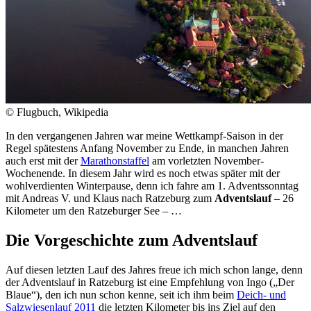
© Flugbuch, Wikipedia
In den vergangenen Jahren war meine Wettkampf-Saison in der
Regel spätestens Anfang November zu Ende, in manchen Jahren
auch erst mit der
Marathonstaffel
am vorletzten November-
Wochenende. In diesem Jahr wird es noch etwas später mit der
wohlverdienten Winterpause, denn ich fahre am 1. Adventssonntag
mit Andreas V. und Klaus nach Ratzeburg zum
Adventslauf
– 26
Kilometer um den Ratzeburger See – …
Die Vorgeschichte zum Adventslauf
Auf diesen letzten Lauf des Jahres freue ich mich schon lange, denn
der Adventslauf in Ratzeburg ist eine Empfehlung von Ingo („Der
Blaue“), den ich nun schon kenne, seit ich ihm beim
Deich- und
Salzwiesenlauf 2011
die letzten Kilometer bis ins Ziel auf den