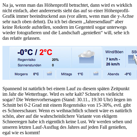
Na ja, wenn man das Höhenprofil betrachtet, dann wird es wirklich
nicht einfach, aber andererseits sieht das auf so einer Höhenprofil-
Grafik immer beeindruckend aus (vor allem, wenn man die y-Achse
sehr nach oben dehnt). Da ich bei diesem „Jahresendlauf“ aber
keine Rekorde aufstellen, sondern im Gegenteil sogar unterwegs
wieder fotografieren und die Landschaft „genießen“ will, sehe ich
das relativ gelassen.
Spannend ist natürlich bei einem Lauf zu diesem späten Zeitpunkt
im Jahr die Wetterfrage. Wird es sehr kalt? Schneit es vielleicht
sogar? Die Wettervorhersagen (Stand: 30.11., 19:30 Uhr) liegen im
Schnitt bei 0-2 Grad mit einem Regenrisiko von 15-30%, evtl. gibt
es Schneeschauer. Wenn es weihnachtlich schneit wäre es natürlich
schön, aber auf die wahrscheinlichere Variante von ekligem
Schneeregen habe ich eigentlich keine Lust. Wir werden sehen und
unseren letzten Lauf-Ausflug des Jahres auf jeden Fall genießen,
egal wie es kommt!