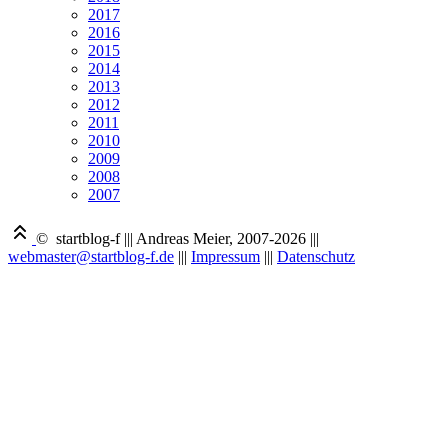
2017
2016
2015
2014
2013
2012
2011
2010
2009
2008
2007
© startblog-f
|||
Andreas Meier, 2007-2026
|||
webmaster@startblog-f.de
|||
Impressum
|||
Datenschutz