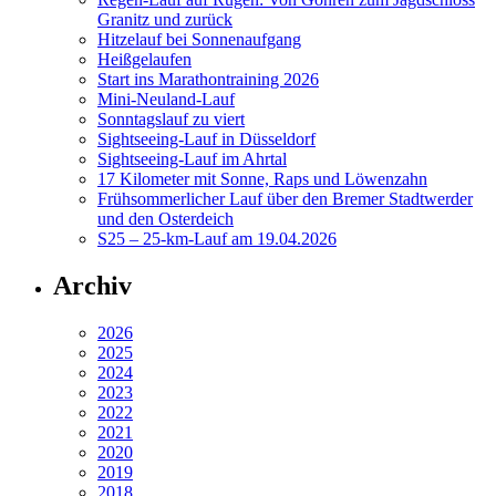
Granitz und zurück
Hitzelauf bei Sonnenaufgang
Heißgelaufen
Start ins Marathontraining 2026
Mini-Neuland-Lauf
Sonntagslauf zu viert
Sightseeing-Lauf in Düsseldorf
Sightseeing-Lauf im Ahrtal
17 Kilometer mit Sonne, Raps und Löwenzahn
Frühsommerlicher Lauf über den Bremer Stadtwerder
und den Osterdeich
S25 – 25-km-Lauf am 19.04.2026
Archiv
2026
2025
2024
2023
2022
2021
2020
2019
2018