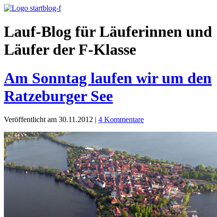
Lauf-Blog für Läuferinnen und
Läufer der F-Klasse
Am Sonntag laufen wir um den
Ratzeburger See
Veröffentlicht am 30.11.2012
|
4 Kommentare