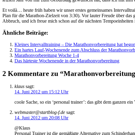
Et voilà… heute früh haben wir unser erstes gemeinsames Intervalltra
Plan für die Marathon-Zielzeit von 3:30). Vor lauter Freude über da
Abbruch, und ich freue mich schon auf die nächsten Tempoeinheiten 
Ähnliche Beiträge:
Kleines Intervalltraining – Die Marathonvorbereitung hat bego
Ein hartes Lauf-Wochenende zum Abschluss der Marathonvorb
Marathonvorbereitung Woche 1-4
Das härteste Wochenende in der Marathonvorbereitung
2 Kommentare zu “Marathonvorbereitung
klaus
sagt:
14. Juni 2012 um 15:12 Uhr
coole Sache, so ein ‘personal trainer’: das gibt dem ganzen ein
webmaster@startblog-f.de
sagt:
14. Juni 2012 um 20:08 Uhr
@Klaus
Personal Trainer ist die gemäßigte Alternative zum Schinderha