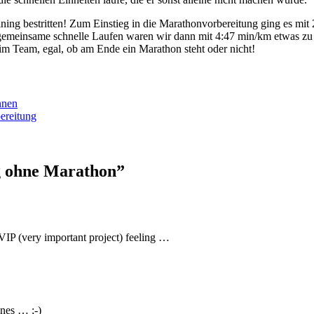
ining bestritten! Zum Einstieg in die Marathonvorbereitung ging es mit
s gemeinsame schnelle Laufen waren wir dann mit 4:47 min/km etwas zu
im Team, egal, ob am Ende ein Marathon steht oder nicht!
nnen
ereitung
 ohne Marathon”
 VIP (very important project) feeling …
nnes … ;-)