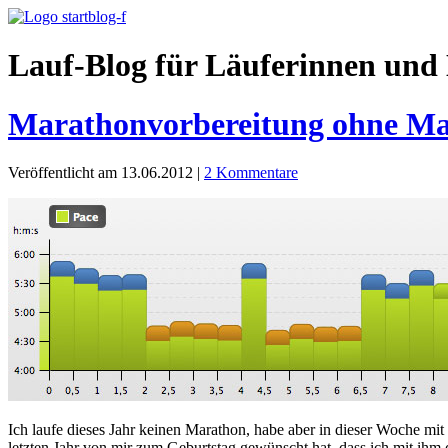
Lauf-Blog für Läuferinnen und 
Marathonvorbereitung ohne M
Veröffentlicht am 13.06.2012
|
2 Kommentare
Ich laufe dieses Jahr keinen Marathon, habe aber in dieser Woche mi
letzten Jahr von mir zum Geburtstag gewünscht hat, dass ich mit ihm d