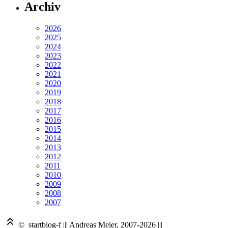
Archiv
2026
2025
2024
2023
2022
2021
2020
2019
2018
2017
2016
2015
2014
2013
2012
2011
2010
2009
2008
2007
© startblog-f
|||
Andreas Meier, 2007-2026
|||