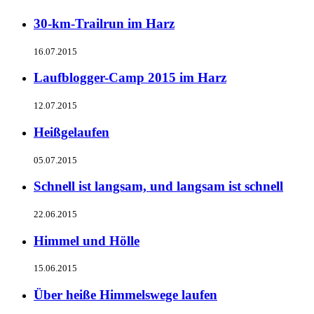
30-km-Trailrun im Harz
16.07.2015
Laufblogger-Camp 2015 im Harz
12.07.2015
Heißgelaufen
05.07.2015
Schnell ist langsam, und langsam ist schnell
22.06.2015
Himmel und Hölle
15.06.2015
Über heiße Himmelswege laufen