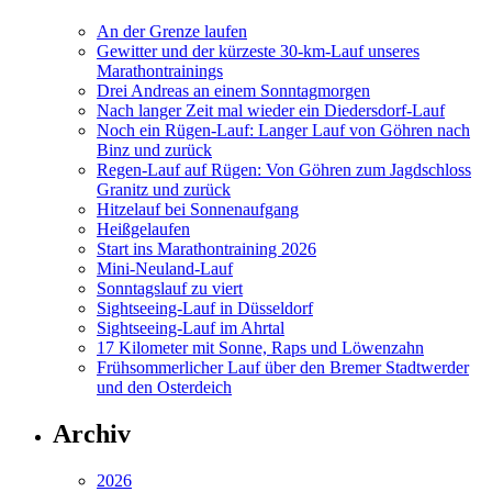
An der Grenze laufen
Gewitter und der kürzeste 30-km-Lauf unseres
Marathontrainings
Drei Andreas an einem Sonntagmorgen
Nach langer Zeit mal wieder ein Diedersdorf-Lauf
Noch ein Rügen-Lauf: Langer Lauf von Göhren nach
Binz und zurück
Regen-Lauf auf Rügen: Von Göhren zum Jagdschloss
Granitz und zurück
Hitzelauf bei Sonnenaufgang
Heißgelaufen
Start ins Marathontraining 2026
Mini-Neuland-Lauf
Sonntagslauf zu viert
Sightseeing-Lauf in Düsseldorf
Sightseeing-Lauf im Ahrtal
17 Kilometer mit Sonne, Raps und Löwenzahn
Frühsommerlicher Lauf über den Bremer Stadtwerder
und den Osterdeich
Archiv
2026