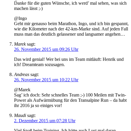
Danke für die guten Wünsche, ich werd’ mal sehen, was sich
machen lässt ;-)
@Ingo
Geht mir genauso beim Marathon, Ingo, und ich bin gespannt,
wie die Kilometer nach der 42-km-Marke sind. Auf jeden Fall
muss man das deutlich gelassener und langsamer angehen…
Marek
sagt:
26. November 2015 um 09:26 Uhr
Das wird genial! Wer bei uns im Team mitläuft: Henrik und
ich! Dreamteam sozusagen.
Andreas
sagt:
26. November 2015 um 10:22 Uhr
@Marek
Sag’ ich doch: Sehr schnelles Team ;-) 100 Meilen mit Twin-
Power als Aufwärmübung für den Transalpine Run – da habt
ihr 2016 ja so einiges vor!
Maudi
sagt:
2. Dezember 2015 um 07:28 Uhr
Viel Spaß beim Training. Ich hätte auch Lust mal daran