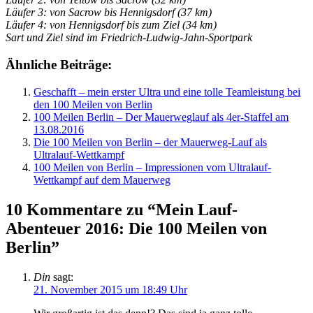
Läufer 3: von Sacrow bis Hennigsdorf (37 km)
Läufer 4: von Hennigsdorf bis zum Ziel (34 km)
Sart und Ziel sind im Friedrich-Ludwig-Jahn-Sportpark
Ähnliche Beiträge:
Geschafft – mein erster Ultra und eine tolle Teamleistung bei
den 100 Meilen von Berlin
100 Meilen Berlin – Der Mauerweglauf als 4er-Staffel am
13.08.2016
Die 100 Meilen von Berlin – der Mauerweg-Lauf als
Ultralauf-Wettkampf
100 Meilen von Berlin – Impressionen vom Ultralauf-
Wettkampf auf dem Mauerweg
10 Kommentare zu “Mein Lauf-
Abenteuer 2016: Die 100 Meilen von
Berlin”
Din
sagt:
21. November 2015 um 18:49 Uhr