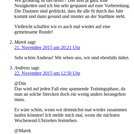
Wir großartig ist das denn!? Das sind ja ganz tolle
Neuigkeiten und ich bin sehr gespannt auf eure Vorbereitung.
Die Daumen sind gedrückt, dass ihr alle fit durch das Jahr
kommt und dann gesund und munter an der Startlinie steht.
Vielleicht schaffen wir es auch mal wieder auf eine
gemeinsame Runde!
Marek
sagt:
21. November 2015 um 20:21 Uhr
Sehr schön Andreas! Wir sehen uns, wir sind ebenfalls dabei.
Andreas
sagt:
22. November 2015 um 12:50 Uhr
@Din
Das wird auf jeden Fall eine spannende Trainingsphase, da
man an solche Strecken doch ein wenig anders herangehen
muss.
Es wäre schön, wenn wir demnächst mal wieder zusammen
laufen könnten! Ich melde mich mal, wenn die nächsten
Wochenend-Uhrzeiten feststehen.
@Marek