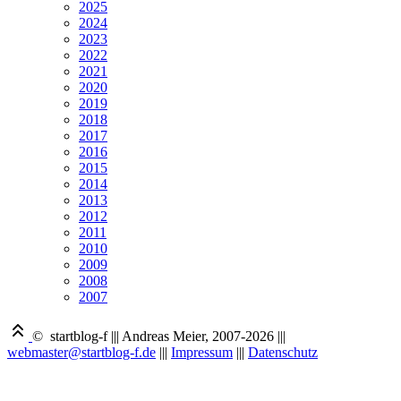
2025
2024
2023
2022
2021
2020
2019
2018
2017
2016
2015
2014
2013
2012
2011
2010
2009
2008
2007
© startblog-f
|||
Andreas Meier, 2007-2026
|||
webmaster@startblog-f.de
|||
Impressum
|||
Datenschutz