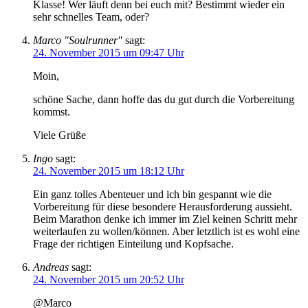
Klasse! Wer läuft denn bei euch mit? Bestimmt wieder ein
sehr schnelles Team, oder?
Marco "Soulrunner"
sagt:
24. November 2015 um 09:47 Uhr
Moin,
schöne Sache, dann hoffe das du gut durch die Vorbereitung
kommst.
Viele Grüße
Ingo
sagt:
24. November 2015 um 18:12 Uhr
Ein ganz tolles Abenteuer und ich bin gespannt wie die
Vorbereitung für diese besondere Herausforderung aussieht.
Beim Marathon denke ich immer im Ziel keinen Schritt mehr
weiterlaufen zu wollen/können. Aber letztlich ist es wohl eine
Frage der richtigen Einteilung und Kopfsache.
Andreas
sagt:
24. November 2015 um 20:52 Uhr
@Marco