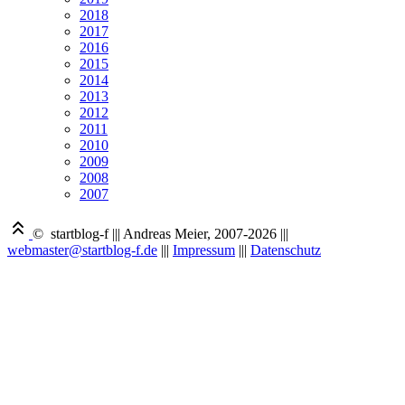
2018
2017
2016
2015
2014
2013
2012
2011
2010
2009
2008
2007
© startblog-f
|||
Andreas Meier, 2007-2026
|||
webmaster@startblog-f.de
|||
Impressum
|||
Datenschutz