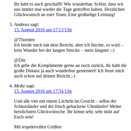
Ihr habt es auch geschafft! Wie wunderbar. Schön, dass wir
uns immer mal wieder die Tage getroffen haben. Herzlichen
Glückwunsch an euer Team. Eine großartige Leistung!
Andreas
sagt:
15. August 2016 um 17:13 Uhr
@Thorsten
Ich beeile mich mit dem Bericht, aber ich fürchte, es wird –
kein Wunder bei der langen Strecke – mein längster ;-)
@Din
Ich gebe die Komplimente gerne an euch zurück, ihr habt die
große Distanz ja auch wunderbar gemeistert! Ich freue mich
auch schon auf deinen Bericht ;-)
Meike
sagt:
15. August 2016 um 17:54 Uhr
Und alle vier mit einem Lächeln im Gesicht – selbst der
Schlussläufer und der frisch gebackene Ultraläufer! Meine
herzlichsten Glückwünsche. Ihr könnt sehr, sehr stolz auf
Euch sein!
Mit respektvollen Grüßen