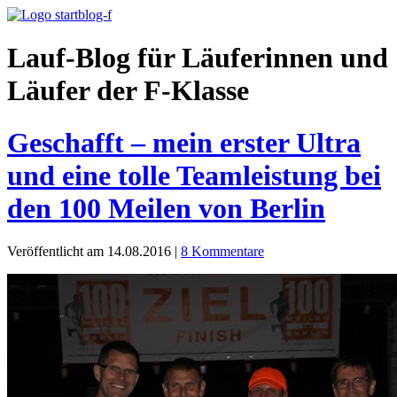
Lauf-Blog für Läuferinnen und
Läufer der F-Klasse
Geschafft – mein erster Ultra
und eine tolle Teamleistung bei
den 100 Meilen von Berlin
Veröffentlicht am 14.08.2016
|
8 Kommentare