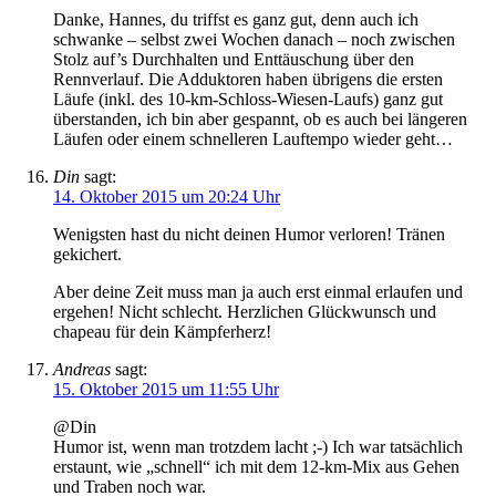
Danke, Hannes, du triffst es ganz gut, denn auch ich
schwanke – selbst zwei Wochen danach – noch zwischen
Stolz auf’s Durchhalten und Enttäuschung über den
Rennverlauf. Die Adduktoren haben übrigens die ersten
Läufe (inkl. des 10-km-Schloss-Wiesen-Laufs) ganz gut
überstanden, ich bin aber gespannt, ob es auch bei längeren
Läufen oder einem schnelleren Lauftempo wieder geht…
Din
sagt:
14. Oktober 2015 um 20:24 Uhr
Wenigsten hast du nicht deinen Humor verloren! Tränen
gekichert.
Aber deine Zeit muss man ja auch erst einmal erlaufen und
ergehen! Nicht schlecht. Herzlichen Glückwunsch und
chapeau für dein Kämpferherz!
Andreas
sagt:
15. Oktober 2015 um 11:55 Uhr
@Din
Humor ist, wenn man trotzdem lacht ;-) Ich war tatsächlich
erstaunt, wie „schnell“ ich mit dem 12-km-Mix aus Gehen
und Traben noch war.