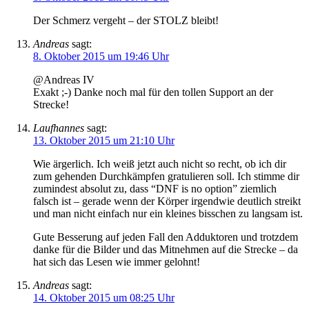
Der Schmerz vergeht – der STOLZ bleibt!
Andreas
sagt:
8. Oktober 2015 um 19:46 Uhr
@Andreas IV
Exakt ;-) Danke noch mal für den tollen Support an der
Strecke!
Laufhannes
sagt:
13. Oktober 2015 um 21:10 Uhr
Wie ärgerlich. Ich weiß jetzt auch nicht so recht, ob ich dir
zum gehenden Durchkämpfen gratulieren soll. Ich stimme dir
zumindest absolut zu, dass “DNF is no option” ziemlich
falsch ist – gerade wenn der Körper irgendwie deutlich streikt
und man nicht einfach nur ein kleines bisschen zu langsam ist.
Gute Besserung auf jeden Fall den Adduktoren und trotzdem
danke für die Bilder und das Mitnehmen auf die Strecke – da
hat sich das Lesen wie immer gelohnt!
Andreas
sagt:
14. Oktober 2015 um 08:25 Uhr