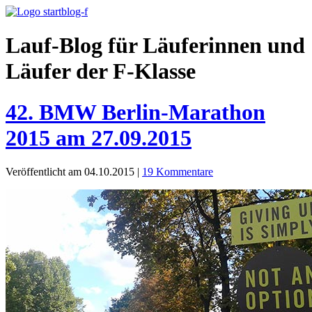
Lauf-Blog für Läuferinnen und
Läufer der F-Klasse
42. BMW Berlin-Marathon
2015 am 27.09.2015
Veröffentlicht am 04.10.2015
|
19 Kommentare