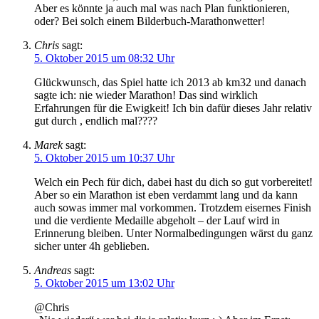
Aber es könnte ja auch mal was nach Plan funktionieren,
oder? Bei solch einem Bilderbuch-Marathonwetter!
Chris
sagt:
5. Oktober 2015 um 08:32 Uhr
Glückwunsch, das Spiel hatte ich 2013 ab km32 und danach
sagte ich: nie wieder Marathon! Das sind wirklich
Erfahrungen für die Ewigkeit! Ich bin dafür dieses Jahr relativ
gut durch , endlich mal????
Marek
sagt:
5. Oktober 2015 um 10:37 Uhr
Welch ein Pech für dich, dabei hast du dich so gut vorbereitet!
Aber so ein Marathon ist eben verdammt lang und da kann
auch sowas immer mal vorkommen. Trotzdem eisernes Finish
und die verdiente Medaille abgeholt – der Lauf wird in
Erinnerung bleiben. Unter Normalbedingungen wärst du ganz
sicher unter 4h geblieben.
Andreas
sagt:
5. Oktober 2015 um 13:02 Uhr
@Chris