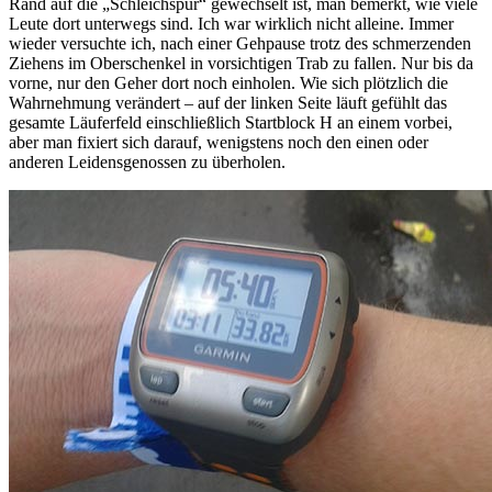
Rand auf die „Schleichspur“ gewechselt ist, man bemerkt, wie viele
Leute dort unterwegs sind. Ich war wirklich nicht alleine. Immer
wieder versuchte ich, nach einer Gehpause trotz des schmerzenden
Ziehens im Oberschenkel in vorsichtigen Trab zu fallen. Nur bis da
vorne, nur den Geher dort noch einholen. Wie sich plötzlich die
Wahrnehmung verändert – auf der linken Seite läuft gefühlt das
gesamte Läuferfeld einschließlich Startblock H an einem vorbei,
aber man fixiert sich darauf, wenigstens noch den einen oder
anderen Leidensgenossen zu überholen.