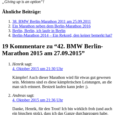
„Giving up
is
an option“!
Ähnliche Beiträge:
38. BMW Berlin-Marathon 2011 am 25.09.2011
Ein Marathon neben dem Berlin-Marathon 2016
Berlin, Berlin, ich laufe in Berlin
Berlin-Marathon 2014 – Ein Rekord, den keiner bemerkt hat?
19 Kommentare zu “42. BMW Berlin-
Marathon 2015 am 27.09.2015”
Henrik
sagt:
4. Oktober 2015 um 21:30 Uhr
Kämpfer! Auch dieser Marathon wird für etwas gut gewesen
sein. Meistens sind es diese kämpferischen Leistungen, an die
man sich erinnert. Bestzeit laufen kann jeder ;).
Andreas
sagt:
4. Oktober 2015 um 21:36 Uhr
Danke, Henrik, für den Trost! Ich bin wirklich froh (und auch
ein bisschen stolz), dass ich das Ganze durchgezogen habe.