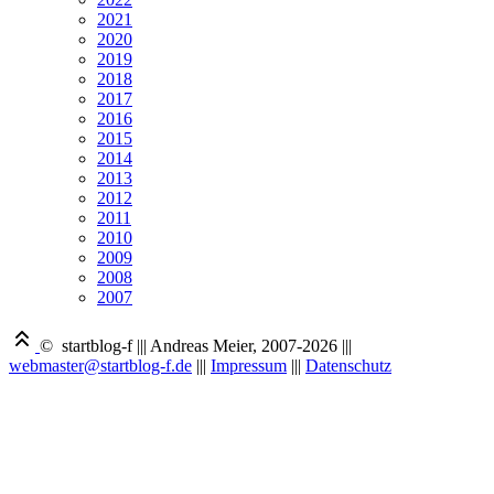
2021
2020
2019
2018
2017
2016
2015
2014
2013
2012
2011
2010
2009
2008
2007
© startblog-f
|||
Andreas Meier, 2007-2026
|||
webmaster@startblog-f.de
|||
Impressum
|||
Datenschutz