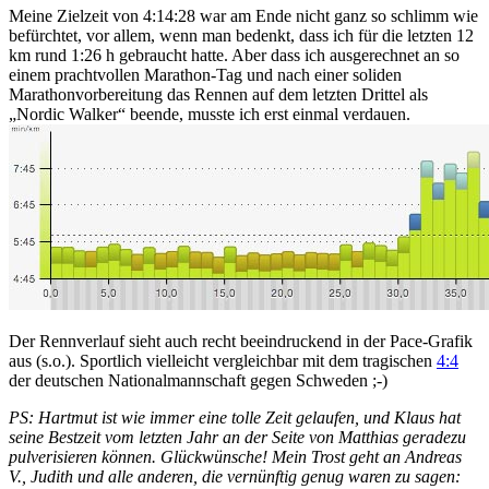
Meine Zielzeit von 4:14:28 war am Ende nicht ganz so schlimm wie
befürchtet, vor allem, wenn man bedenkt, dass ich für die letzten 12
km rund 1:26 h gebraucht hatte. Aber dass ich ausgerechnet an so
einem prachtvollen Marathon-Tag und nach einer soliden
Marathonvorbereitung das Rennen auf dem letzten Drittel als
„Nordic Walker“ beende, musste ich erst einmal verdauen.
Der Rennverlauf sieht auch recht beeindruckend in der Pace-Grafik
aus (s.o.). Sportlich vielleicht vergleichbar mit dem tragischen
4:4
der deutschen Nationalmannschaft gegen Schweden ;-)
PS: Hartmut ist wie immer eine tolle Zeit gelaufen, und Klaus hat
seine Bestzeit vom letzten Jahr an der Seite von Matthias geradezu
pulverisieren können. Glückwünsche! Mein Trost geht an Andreas
V., Judith und alle anderen, die vernünftig genug waren zu sagen: