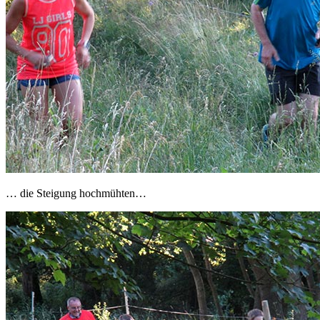
… die Steigung hochmühten…