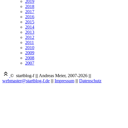
2019
2018
2017
2016
2015
2014
2013
2012
2011
2010
2009
2008
2007
© startblog-f
|||
Andreas Meier, 2007-2026
|||
webmaster@startblog-f.de
|||
Impressum
|||
Datenschutz