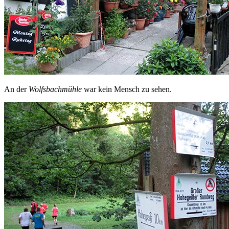
An der
Wolfsbachmühle
war kein Mensch zu sehen.