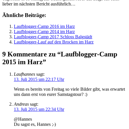
lieber im nächsten Bericht ausführlich…
Ähnliche Beiträge:
Laufblogger-Camp 2016 im Harz
Laufblogger-Camp 2014 im Harz
Laufblogger-Camp 2017 Schloss Balgstädt
Laufblogger-Lauf auf den Brocken im Harz
9 Kommentare zu “Laufblogger-Camp
2015 im Harz”
Laufhannes
sagt:
13. Juli 2015 um 22:17 Uhr
Wenn es bereits von Freitag so viele Bilder gibt, was erwartet
uns dann erst von eurer Samstagstour? :)
Andreas
sagt:
13. Juli 2015 um 22:34 Uhr
@Hannes
Du sagst es, Hannes ;-)