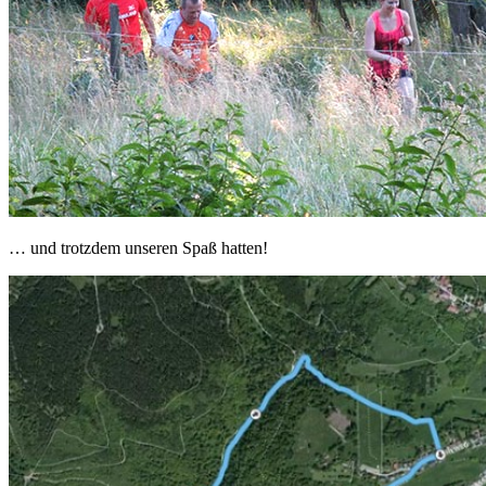
… und trotzdem unseren Spaß hatten!