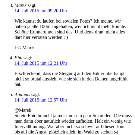
Marek
sagt:
14. Juli 2015 um 09:20 Uhr
Wie kannst du laufen bei sovielen Fotos? Ich meine, wir
haben ja alle 100m angehalten, weil ich nicht mehr konnte.
Schöne Erinnerungen sind das. Und denk dran: nicht alles
darf hier verraten werden :-)
LG Marek
Phil
sagt:
14. Juli 2015 um 12:21 Uhr
Erschreckend, dass die Steigung auf den Bilder überhaupt
nicht so brutal aussieht wie sie sich in den Beinen angefühlt
hat.
Andreas
sagt:
14. Juli 2015 um 12:57 Uhr
@Marek
So ein Foto braucht ja meist nur ein paar Sekunden. Die muss
man dann aber natürlich wieder aufholen. Halt ein wenig wie
Intervalltraining. War aber nicht so schwer auf dieser Tour –
bis auf die Angst, plötzlich allein im Wald zu stehen ;-)