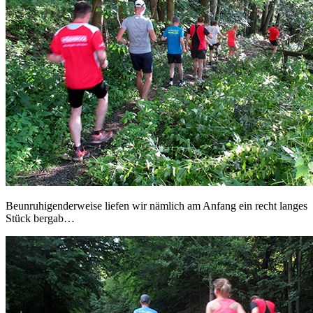
Beunruhigenderweise liefen wir nämlich am Anfang ein recht langes
Stück bergab…