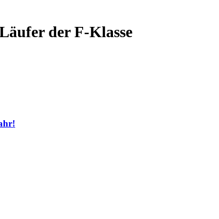
Läufer der F-Klasse
ahr!