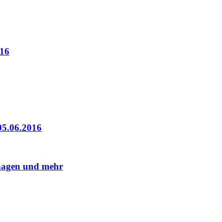
016
05.06.2016
shagen und mehr