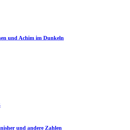
remen und Achim im Dunkeln
6
nisher und andere Zahlen