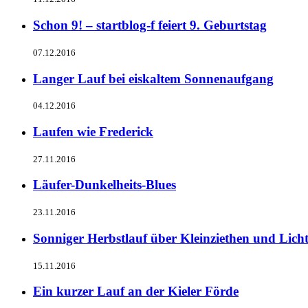
Schon 9! – startblog-f feiert 9. Geburtstag
07.12.2016
Langer Lauf bei eiskaltem Sonnenaufgang
04.12.2016
Laufen wie Frederick
27.11.2016
Läufer-Dunkelheits-Blues
23.11.2016
Sonniger Herbstlauf über Kleinziethen und Lich
15.11.2016
Ein kurzer Lauf an der Kieler Förde