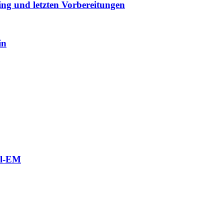
ng und letzten Vorbereitungen
in
ll-EM