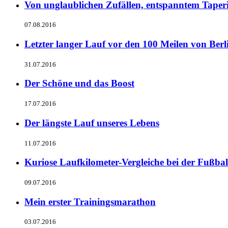
Von unglaublichen Zufällen, entspanntem Taperi
07.08.2016
Letzter langer Lauf vor den 100 Meilen von Berl
31.07.2016
Der Schöne und das Boost
17.07.2016
Der längste Lauf unseres Lebens
11.07.2016
Kuriose Laufkilometer-Vergleiche bei der Fußba
09.07.2016
Mein erster Trainingsmarathon
03.07.2016