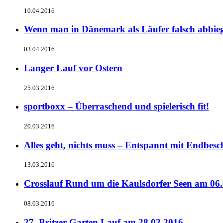
10.04.2016
Wenn man in Dänemark als Läufer falsch abbi
03.04.2016
Langer Lauf vor Ostern
25.03.2016
sportboxx – Überraschend und spielerisch fit!
20.03.2016
Alles geht, nichts muss – Entspannt mit Endbes
13.03.2016
Crosslauf Rund um die Kaulsdorfer Seen am 06
08.03.2016
27. Britzer Garten Lauf am 28.02.2016