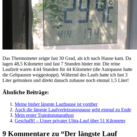
Das Thermometer zeigte fast 30 Grad, als ich nach Hause kam. Da
lagen 48,5 Kilometer und fast 7 Stunden hinter mir. Die reine
Laufzeit waren 4:44 Stunden für 44 Kilometer (die Autopause hatte
die Gehpausen weggestoppt). Während des Laufs hatte ich fast 3
Liter getrunken und direkt danach zuhause noch einmal 1,5 Liter!
Ähnliche Beiträge:
Meine bisher längste Laufpause ist vorüber
Auch die längste Laufverletzungspause geht einmal zu Ende
Mein erster Trainingsmarathon
Geschafft! – Unser privater Ultra-Lauf über 51 Kilometer
9 Kommentare zu “Der längste Lauf