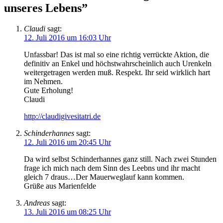
unseres Lebens”
Claudi
sagt:
12. Juli 2016 um 16:03 Uhr
Unfassbar! Das ist mal so eine richtig verrückte Aktion, die
definitiv an Enkel und höchstwahrscheinlich auch Urenkeln
weitergetragen werden muß. Respekt. Ihr seid wirklich hart
im Nehmen.
Gute Erholung!
Claudi
http://claudigivesitatri.de
Schinderhannes
sagt:
12. Juli 2016 um 20:45 Uhr
Da wird selbst Schinderhannes ganz still. Nach zwei Stunden
frage ich mich nach dem Sinn des Leebns und ihr macht
gleich 7 draus…Der Mauerweglauf kann kommen.
Grüße aus Marienfelde
Andreas
sagt:
13. Juli 2016 um 08:25 Uhr