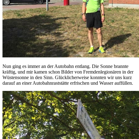
Nun ging es immer an der Autobahn entlang. Die Sonne brannte
kräftig, und mir kamen schon Bilder von Fremdenlegionären in der
Wüstensonne in den Sinn. Glücklicherweise konnten wir uns kurz
darauf an einer Autobahnraststätte erfrischen und Wasser auffüllen.