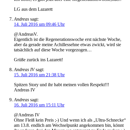
LG aus dem Lazarett
Andreas
sagt:
14. Juli 2016 um 09:46 Uhr
@AndreasV.
Eigentlich ist die Regenerationswoche erst nächste Woche,
aber da gerade meine Achillessehne etwas zwickt, wird sie
tatsächlich auf diese Woche vorgezogen…
Grüße zurück ins Lazarett!
Andreas IV
sagt:
15. Juli 2016 um 21:38 Uhr
Spitzen Story und ihr habt meinen vollen Respekt!!!
Andreas IV
Andreas
sagt:
16. Juli 2016 um 15:11 Uhr
@Andreas IV
Ohne Fleiß kein Preis ;-) Und wenn ich als „Ultra-Schnecke“
am 13.8. endlich am Wechselpunkt angekommen bin, könnt