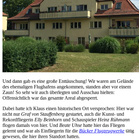
Und dann gab es eine große Enttäuschung! Wir waren am Gelände
des ehemaligen Flughafens angekommen, standen aber vor einem
Zaun! So sehr wir auch überlegten und Ausschau hielten:
Offensichtlich war das gesamte Areal abgesperrt.
Dabei hatte ich Klaus einen historischen Ort versprochen: Hier war
nicht nur
Graf von Stauffenberg
gestartet, auch die Kunst- und
Rekordfliegerin
Elly Beinhorn
und Schauspieler
Heinz Rühmann
flogen damals von hier. Und
Beate Uhse
hatte hier das Fliegen
gelernt und war als Einfliegerin für die
Bücker Flugzeugwerke
tätig
gewesen, die hier ihren Standort hatten.