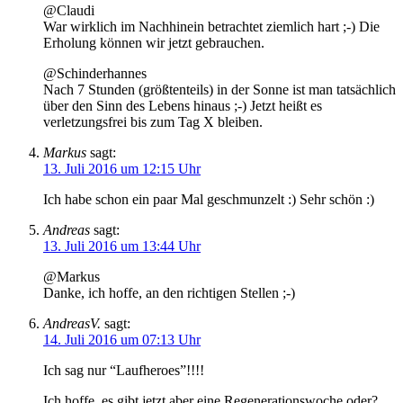
@Claudi
War wirklich im Nachhinein betrachtet ziemlich hart ;-) Die
Erholung können wir jetzt gebrauchen.
@Schinderhannes
Nach 7 Stunden (größtenteils) in der Sonne ist man tatsächlich
über den Sinn des Lebens hinaus ;-) Jetzt heißt es
verletzungsfrei bis zum Tag X bleiben.
Markus
sagt:
13. Juli 2016 um 12:15 Uhr
Ich habe schon ein paar Mal geschmunzelt :) Sehr schön :)
Andreas
sagt:
13. Juli 2016 um 13:44 Uhr
@Markus
Danke, ich hoffe, an den richtigen Stellen ;-)
AndreasV.
sagt:
14. Juli 2016 um 07:13 Uhr
Ich sag nur “Laufheroes”!!!!
Ich hoffe, es gibt jetzt aber eine Regenerationswoche,oder?