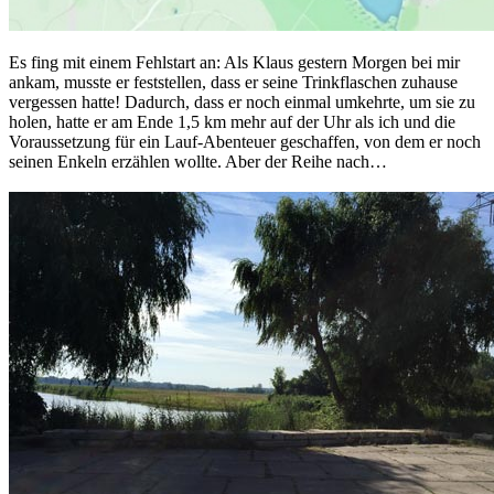
Es fing mit einem Fehlstart an: Als Klaus gestern Morgen bei mir
ankam, musste er feststellen, dass er seine Trinkflaschen zuhause
vergessen hatte! Dadurch, dass er noch einmal umkehrte, um sie zu
holen, hatte er am Ende 1,5 km mehr auf der Uhr als ich und die
Voraussetzung für ein Lauf-Abenteuer geschaffen, von dem er noch
seinen Enkeln erzählen wollte. Aber der Reihe nach…