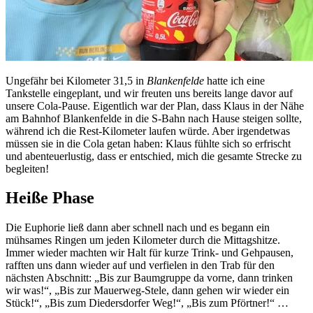
Ungefähr bei Kilometer 31,5 in
Blankenfelde
hatte ich eine
Tankstelle eingeplant, und wir freuten uns bereits lange davor auf
unsere Cola-Pause. Eigentlich war der Plan, dass Klaus in der Nähe
am Bahnhof Blankenfelde in die S-Bahn nach Hause steigen sollte,
während ich die Rest-Kilometer laufen würde. Aber irgendetwas
müssen sie in die Cola getan haben: Klaus fühlte sich so erfrischt
und abenteuerlustig, dass er entschied, mich die gesamte Strecke zu
begleiten!
Heiße Phase
Die Euphorie ließ dann aber schnell nach und es begann ein
mühsames Ringen um jeden Kilometer durch die Mittagshitze.
Immer wieder machten wir Halt für kurze Trink- und Gehpausen,
rafften uns dann wieder auf und verfielen in den Trab für den
nächsten Abschnitt: „Bis zur Baumgruppe da vorne, dann trinken
wir was!“, „Bis zur Mauerweg-Stele, dann gehen wir wieder ein
Stück!“, „Bis zum Diedersdorfer Weg!“, „Bis zum Pförtner!“ …