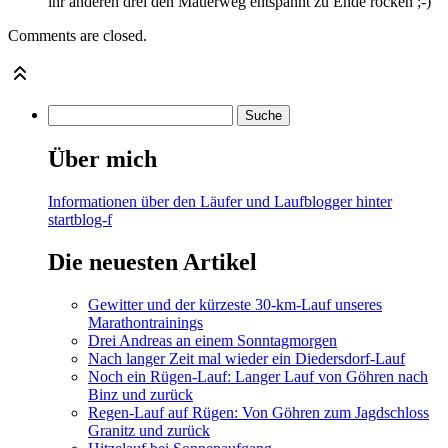
ihr anderen drei den Mauerweg entspannt zu Ende rocken ;-)
Comments are closed.
Über mich
Informationen über den Läufer und Laufblogger hinter
startblog-f
Die neuesten Artikel
Gewitter und der kürzeste 30-km-Lauf unseres
Marathontrainings
Drei Andreas an einem Sonntagmorgen
Nach langer Zeit mal wieder ein Diedersdorf-Lauf
Noch ein Rügen-Lauf: Langer Lauf von Göhren nach
Binz und zurück
Regen-Lauf auf Rügen: Von Göhren zum Jagdschloss
Granitz und zurück