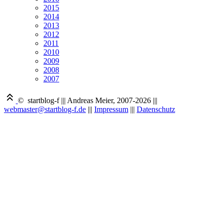
2015
2014
2013
2012
2011
2010
2009
2008
2007
© startblog-f
|||
Andreas Meier, 2007-2026
|||
webmaster@startblog-f.de
|||
Impressum
|||
Datenschutz