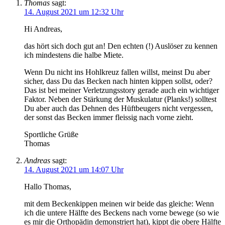
Thomas
sagt:
14. August 2021 um 12:32 Uhr
Hi Andreas,
das hört sich doch gut an! Den echten (!) Auslöser zu kennen
ich mindestens die halbe Miete.
Wenn Du nicht ins Hohlkreuz fallen willst, meinst Du aber
sicher, dass Du das Becken nach hinten kippen sollst, oder?
Das ist bei meiner Verletzungsstory gerade auch ein wichtiger
Faktor. Neben der Stärkung der Muskulatur (Planks!) solltest
Du aber auch das Dehnen des Hüftbeugers nicht vergessen,
der sonst das Becken immer fleissig nach vorne zieht.
Sportliche Grüße
Thomas
Andreas
sagt:
14. August 2021 um 14:07 Uhr
Hallo Thomas,
mit dem Beckenkippen meinen wir beide das gleiche: Wenn
ich die untere Hälfte des Beckens nach vorne bewege (so wie
es mir die Orthopädin demonstriert hat), kippt die obere Hälfte