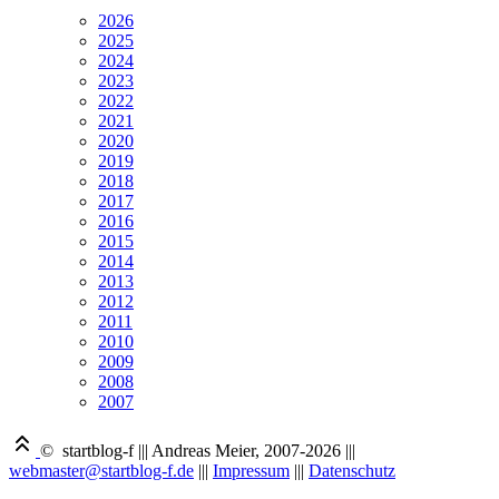
2026
2025
2024
2023
2022
2021
2020
2019
2018
2017
2016
2015
2014
2013
2012
2011
2010
2009
2008
2007
© startblog-f
|||
Andreas Meier, 2007-2026
|||
webmaster@startblog-f.de
|||
Impressum
|||
Datenschutz