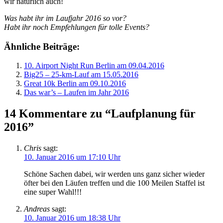
wir natürlich auch!
Was habt ihr im Laufjahr 2016 so vor?
Habt ihr noch Empfehlungen für tolle Events?
Ähnliche Beiträge:
10. Airport Night Run Berlin am 09.04.2016
Big25 – 25-km-Lauf am 15.05.2016
Great 10k Berlin am 09.10.2016
Das war’s – Laufen im Jahr 2016
14 Kommentare zu “Laufplanung für
2016”
Chris
sagt:
10. Januar 2016 um 17:10 Uhr
Schöne Sachen dabei, wir werden uns ganz sicher wieder
öfter bei den Läufen treffen und die 100 Meilen Staffel ist
eine super Wahl!!!
Andreas
sagt:
10. Januar 2016 um 18:38 Uhr