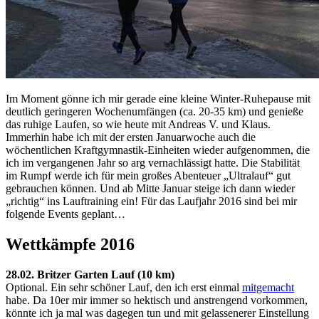
Im Moment gönne ich mir gerade eine kleine Winter-Ruhepause mit
deutlich geringeren Wochenumfängen (ca. 20-35 km) und genieße
das ruhige Laufen, so wie heute mit Andreas V. und Klaus.
Immerhin habe ich mit der ersten Januarwoche auch die
wöchentlichen Kraftgymnastik-Einheiten wieder aufgenommen, die
ich im vergangenen Jahr so arg vernachlässigt hatte. Die Stabilität
im Rumpf werde ich für mein großes Abenteuer „Ultralauf“ gut
gebrauchen können. Und ab Mitte Januar steige ich dann wieder
„richtig“ ins Lauftraining ein! Für das Laufjahr 2016 sind bei mir
folgende Events geplant…
Wettkämpfe 2016
28.02. Britzer Garten Lauf (10 km)
Optional. Ein sehr schöner Lauf, den ich erst einmal
mitgemacht
habe. Da 10er mir immer so hektisch und anstrengend vorkommen,
könnte ich ja mal was dagegen tun und mit gelassenerer Einstellung