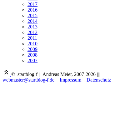
2017
2016
2015
2014
2013
2012
2011
2010
2009
2008
2007
© startblog-f
|||
Andreas Meier, 2007-2026
|||
webmaster@startblog-f.de
|||
Impressum
|||
Datenschutz