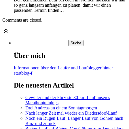
so ganz langsam anfangen zu planen, damit wir einen
passenden Termin finden…
Comments are closed.
Über mich
Informationen über den Läufer und Laufblogger hinter
startblog-f
Die neuesten Artikel
Gewitter und der kürzeste 30-km-Lauf unseres
Marathontrainings
Drei Andreas an einem Sonntagmorgen
Nach langer Zeit mal wieder ein Diedersdorf-Lauf
Noch ein Rügen-Lauf: Langer Lauf von Göhren nach
Binz und zurück
Regen-Lauf auf Rügen: Von Göhren zum Jagdschloss