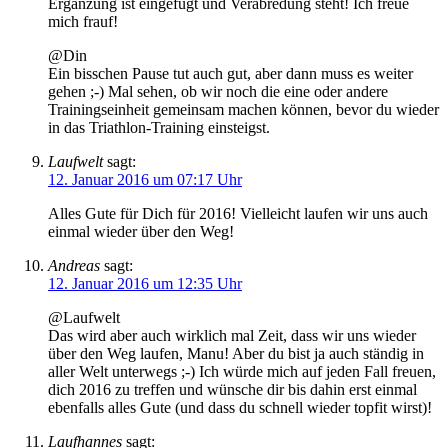
Ergänzung ist eingefügt und Verabredung steht! Ich freue
mich frauf!
@Din
Ein bisschen Pause tut auch gut, aber dann muss es weiter
gehen ;-) Mal sehen, ob wir noch die eine oder andere
Trainingseinheit gemeinsam machen können, bevor du wieder
in das Triathlon-Training einsteigst.
Laufwelt
sagt:
12. Januar 2016 um 07:17 Uhr
Alles Gute für Dich für 2016! Vielleicht laufen wir uns auch
einmal wieder über den Weg!
Andreas
sagt:
12. Januar 2016 um 12:35 Uhr
@Laufwelt
Das wird aber auch wirklich mal Zeit, dass wir uns wieder
über den Weg laufen, Manu! Aber du bist ja auch ständig in
aller Welt unterwegs ;-) Ich würde mich auf jeden Fall freuen,
dich 2016 zu treffen und wünsche dir bis dahin erst einmal
ebenfalls alles Gute (und dass du schnell wieder topfit wirst)!
Laufhannes
sagt: