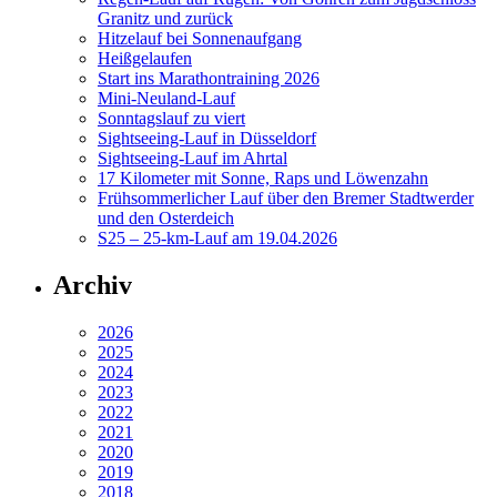
Granitz und zurück
Hitzelauf bei Sonnenaufgang
Heißgelaufen
Start ins Marathontraining 2026
Mini-Neuland-Lauf
Sonntagslauf zu viert
Sightseeing-Lauf in Düsseldorf
Sightseeing-Lauf im Ahrtal
17 Kilometer mit Sonne, Raps und Löwenzahn
Frühsommerlicher Lauf über den Bremer Stadtwerder
und den Osterdeich
S25 – 25-km-Lauf am 19.04.2026
Archiv
2026
2025
2024
2023
2022
2021
2020
2019
2018