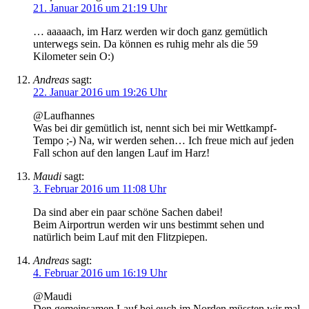
21. Januar 2016 um 21:19 Uhr
… aaaaach, im Harz werden wir doch ganz gemütlich
unterwegs sein. Da können es ruhig mehr als die 59
Kilometer sein O:)
Andreas
sagt:
22. Januar 2016 um 19:26 Uhr
@Laufhannes
Was bei dir gemütlich ist, nennt sich bei mir Wettkampf-
Tempo ;-) Na, wir werden sehen… Ich freue mich auf jeden
Fall schon auf den langen Lauf im Harz!
Maudi
sagt:
3. Februar 2016 um 11:08 Uhr
Da sind aber ein paar schöne Sachen dabei!
Beim Airportrun werden wir uns bestimmt sehen und
natürlich beim Lauf mit den Flitzpiepen.
Andreas
sagt:
4. Februar 2016 um 16:19 Uhr
@Maudi
Den gemeinsamen Lauf bei euch im Norden müssten wir mal