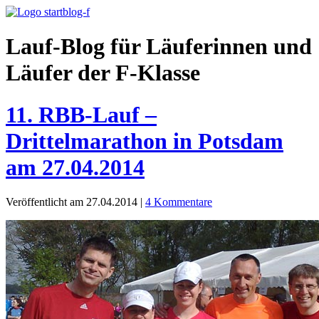
Lauf-Blog für Läuferinnen und
Läufer der F-Klasse
11. RBB-Lauf –
Drittelmarathon in Potsdam
am 27.04.2014
Veröffentlicht am 27.04.2014
|
4 Kommentare