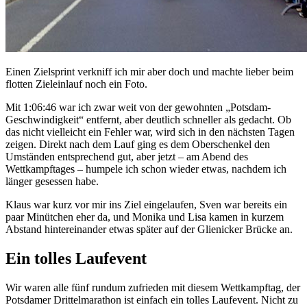
Einen Zielsprint verkniff ich mir aber doch und machte lieber beim
flotten Zieleinlauf noch ein Foto.
Mit 1:06:46 war ich zwar weit von der gewohnten „Potsdam-
Geschwindigkeit“ entfernt, aber deutlich schneller als gedacht. Ob
das nicht vielleicht ein Fehler war, wird sich in den nächsten Tagen
zeigen. Direkt nach dem Lauf ging es dem Oberschenkel den
Umständen entsprechend gut, aber jetzt – am Abend des
Wettkampftages – humpele ich schon wieder etwas, nachdem ich
länger gesessen habe.
Klaus war kurz vor mir ins Ziel eingelaufen, Sven war bereits ein
paar Minütchen eher da, und Monika und Lisa kamen in kurzem
Abstand hintereinander etwas später auf der Glienicker Brücke an.
Ein tolles Laufevent
Wir waren alle fünf rundum zufrieden mit diesem Wettkampftag, der
Potsdamer Drittelmarathon ist einfach ein tolles Laufevent. Nicht zu