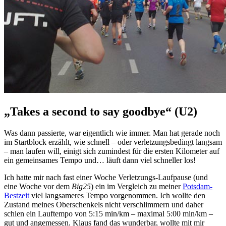
„Takes a second to say goodbye“ (U2)
Was dann passierte, war eigentlich wie immer. Man hat gerade noch
im Startblock erzählt, wie schnell – oder verletzungsbedingt langsam
– man laufen will, einigt sich zumindest für die ersten Kilometer auf
ein gemeinsames Tempo und… läuft dann viel schneller los!
Ich hatte mir nach fast einer Woche Verletzungs-Laufpause (und
eine Woche vor dem
Big25
) ein im Vergleich zu meiner
Potsdam-
Bestzeit
viel langsameres Tempo vorgenommen. Ich wollte den
Zustand meines Oberschenkels nicht verschlimmern und daher
schien ein Lauftempo von 5:15 min/km – maximal 5:00 min/km –
gut und angemessen. Klaus fand das wunderbar, wollte mit mir