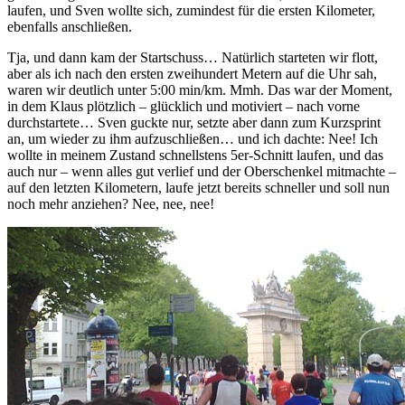
laufen, und Sven wollte sich, zumindest für die ersten Kilometer,
ebenfalls anschließen.
Tja, und dann kam der Startschuss… Natürlich starteten wir flott,
aber als ich nach den ersten zweihundert Metern auf die Uhr sah,
waren wir deutlich unter 5:00 min/km. Mmh. Das war der Moment,
in dem Klaus plötzlich – glücklich und motiviert – nach vorne
durchstartete… Sven guckte nur, setzte aber dann zum Kurzsprint
an, um wieder zu ihm aufzuschließen… und ich dachte: Nee! Ich
wollte in meinem Zustand schnellstens 5er-Schnitt laufen, und das
auch nur – wenn alles gut verlief und der Oberschenkel mitmachte –
auf den letzten Kilometern, laufe jetzt bereits schneller und soll nun
noch mehr anziehen? Nee, nee, nee!