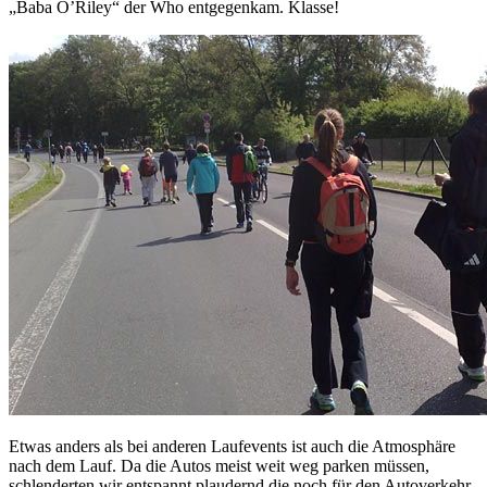
„Baba O’Riley“ der Who entgegenkam. Klasse!
Etwas anders als bei anderen Laufevents ist auch die Atmosphäre
nach dem Lauf. Da die Autos meist weit weg parken müssen,
schlenderten wir entspannt plaudernd die noch für den Autoverkehr