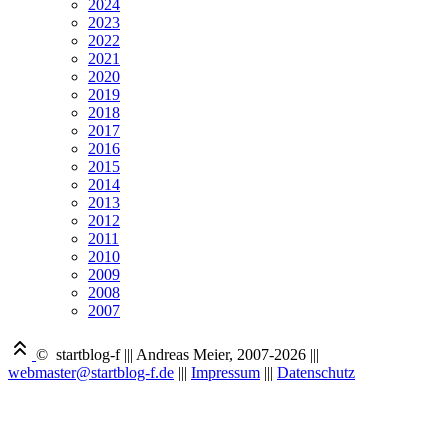
2024
2023
2022
2021
2020
2019
2018
2017
2016
2015
2014
2013
2012
2011
2010
2009
2008
2007
© startblog-f
|||
Andreas Meier, 2007-2026
|||
webmaster@startblog-f.de
|||
Impressum
|||
Datenschutz