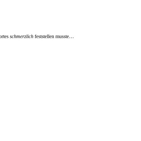
ortes
schmerzlich
feststellen musste…