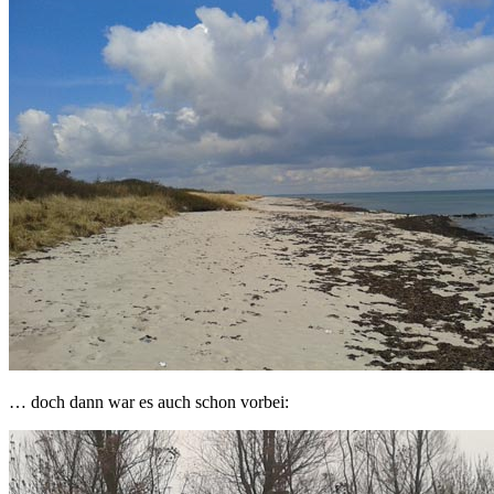
… doch dann war es auch schon vorbei: