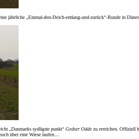
meine jährliche „Einmal-den-Deich-entlang-und-zurück“-Runde in Däne
icht „Danmarks sydligste punkt“
Gedser Odde
zu erreichen. Offiziell
 noch über eine Wiese laufen…