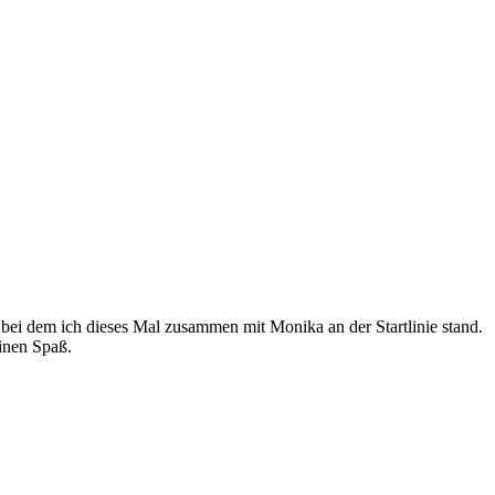
 bei dem ich dieses Mal zusammen mit Monika an der Startlinie stand.
inen Spaß.