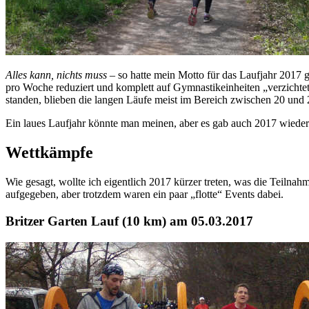
Alles kann, nichts muss
– so hatte mein Motto für das Laufjahr 2017 g
pro Woche reduziert und komplett auf Gymnastikeinheiten „verzichte
standen, blieben die langen Läufe meist im Bereich zwischen 20 und
Ein laues Laufjahr könnte man meinen, aber es gab auch 2017 wied
Wettkämpfe
Wie gesagt, wollte ich eigentlich 2017 kürzer treten, was die Teil
aufgegeben, aber trotzdem waren ein paar „flotte“ Events dabei.
Britzer Garten Lauf (10 km) am 05.03.2017