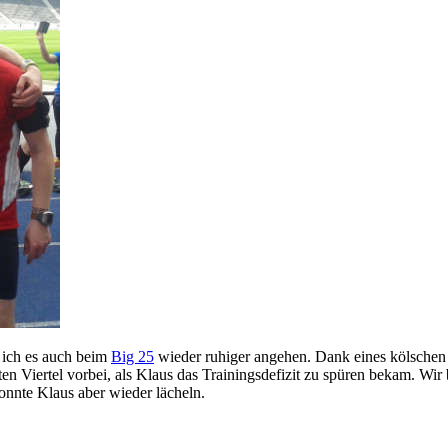
 ich es auch beim
Big 25
wieder ruhiger angehen. Dank eines kölschen P
ten Viertel vorbei, als Klaus das Trainingsdefizit zu spüren bekam. Wi
konnte Klaus aber wieder lächeln.