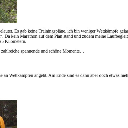
elautet. Es gab keine Trainingspläne, ich bin weniger Wettkämpfe gela
t“. Da kein Marathon auf dem Plan stand und zudem meine Laufbegleite
 25 Kilometern.
er zahlreiche spannende und schöne Momente…
nahme an Wettkämpfen angeht. Am Ende sind es dann aber doch etwas me