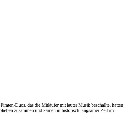
iraten-Duos, das die Mitläufer mit lauter Musik beschallte, hatten
r blieben zusammen und kamen in historisch langsamer Zeit im