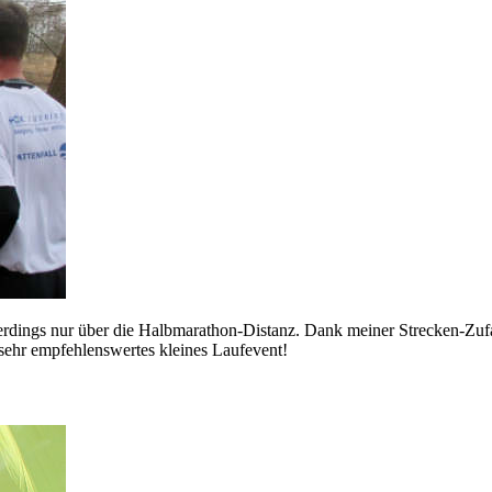
lerdings nur über die Halbmarathon-Distanz. Dank meiner Strecken-Zufa
n sehr empfehlenswertes kleines Laufevent!