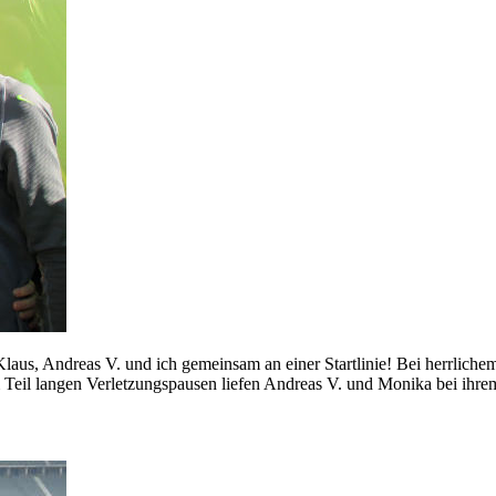
Klaus, Andreas V. und ich gemeinsam an einer Startlinie! Bei herrliche
Teil langen Verletzungspausen liefen Andreas V. und Monika bei ihrem