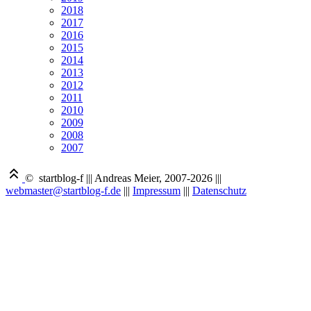
2018
2017
2016
2015
2014
2013
2012
2011
2010
2009
2008
2007
© startblog-f
|||
Andreas Meier, 2007-2026
|||
webmaster@startblog-f.de
|||
Impressum
|||
Datenschutz