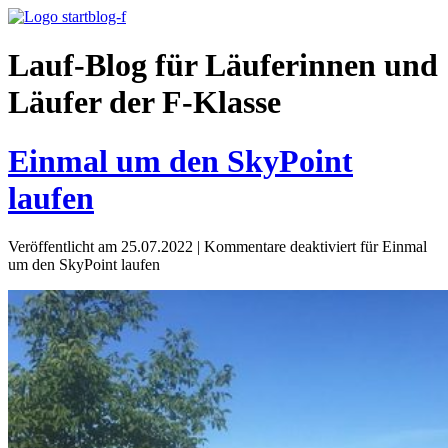
Lauf-Blog für Läuferinnen und
Läufer der F-Klasse
Einmal um den SkyPoint
laufen
Veröffentlicht am 25.07.2022
|
Kommentare deaktiviert
für Einmal
um den SkyPoint laufen