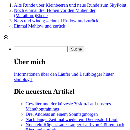
Alte Runde über Kleinbeeren und neue Runde zum SkyPoint
Noch einmal drei Höhen vor den Mühen der
(Marathon-)Ebene
Nass und windig – einmal Rudow und zurück
Einmal Mahlow und zurück
Über mich
Informationen über den Läufer und Laufblogger hinter
startblog-f
Die neuesten Artikel
Gewitter und der kürzeste 30-km-Lauf unseres
Marathontrainings
Drei Andreas an einem Sonntagmorgen
Nach langer Zeit mal wieder ein Diedersdorf-Lauf
Noch ein Rügen-Lauf: Langer Lauf von Göhren nach
Binz und zurück