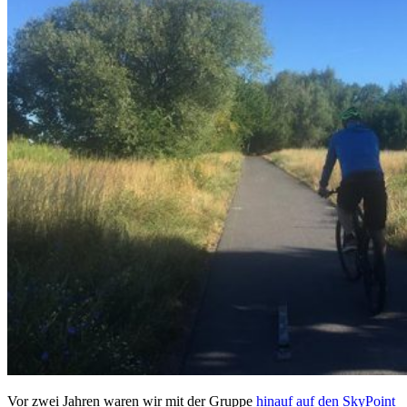
Vor zwei Jahren waren wir mit der Gruppe
hinauf auf den SkyPoint