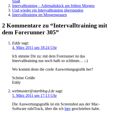
Spaß
Intervalltraining – Adrenalinkick am frühen Morgen
Und wieder ein Intervalltraining überstanden
Intervalltraining im Morgengrauen
2 Kommentare zu “Intervalltraining mit
dem Forerunner 305”
Eddy
sagt:
4. März 2011 um 18:24 Uhr
Ich stimme Dir zu: mit dem Forerunner ist das
Intervalltraining nur noch halb so schlimm… ;-)
Wo kommt denn die coole Auswertungsgrafik her?
Schöne Grüße
Eddy
webmaster@startblog-f.de
sagt:
5. März 2011 um 17:13 Uhr
Die Auswertungsgrafik ist ein Screenshot aus der Mac-
Software rubiTrack, über die ich
hier
geschrieben habe.