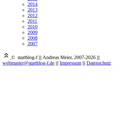
2014
2013
2012
2011
2010
2009
2008
2007
© startblog-f
|||
Andreas Meier, 2007-2026
|||
webmaster@startblog-f.de
|||
Impressum
|||
Datenschutz