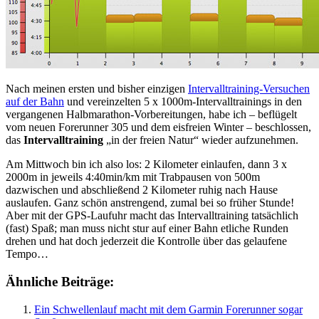
Nach meinen ersten und bisher einzigen
Intervalltraining-Versuchen
auf der Bahn
und vereinzelten 5 x 1000m-Intervalltrainings in den
vergangenen Halbmarathon-Vorbereitungen, habe ich – beflügelt
vom neuen Forerunner 305 und dem eisfreien Winter – beschlossen,
das
Intervalltraining
„in der freien Natur“ wieder aufzunehmen.
Am Mittwoch bin ich also los: 2 Kilometer einlaufen, dann 3 x
2000m in jeweils 4:40min/km mit Trabpausen von 500m
dazwischen und abschließend 2 Kilometer ruhig nach Hause
auslaufen. Ganz schön anstrengend, zumal bei so früher Stunde!
Aber mit der GPS-Laufuhr macht das Intervalltraining tatsächlich
(fast) Spaß; man muss nicht stur auf einer Bahn etliche Runden
drehen und hat doch jederzeit die Kontrolle über das gelaufene
Tempo…
Ähnliche Beiträge:
Ein Schwellenlauf macht mit dem Garmin Forerunner sogar