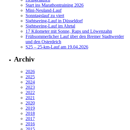
Start ins Marathontraining 2026
Mini-Neuland-Lauf
Sonntagslauf zu viert
Sightseeing-Lauf in Düsseldorf
Sightseeing-Lauf im Ahrtal
17 Kilometer mit Sonne, Raps und Löwenzahn
Frühsommerlicher Lauf über den Bremer Stadtwerder
und den Osterdeich
S25 – 25-km-Lauf am 19.04.2026
Archiv
2026
2025
2024
2023
2022
2021
2020
2019
2018
2017
2016
2015