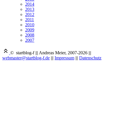
2014
2013
2012
2011
2010
2009
2008
2007
© startblog-f
|||
Andreas Meier, 2007-2026
|||
webmaster@startblog-f.de
|||
Impressum
|||
Datenschutz