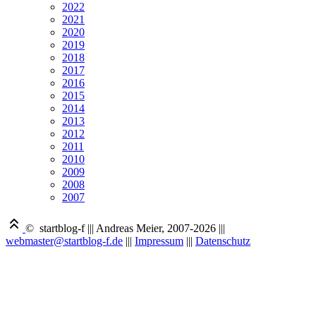
2022
2021
2020
2019
2018
2017
2016
2015
2014
2013
2012
2011
2010
2009
2008
2007
© startblog-f
|||
Andreas Meier, 2007-2026
|||
webmaster@startblog-f.de
|||
Impressum
|||
Datenschutz