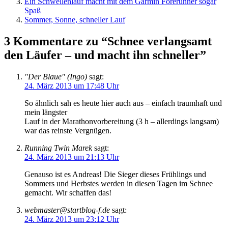
Ein Schwellenlauf macht mit dem Garmin Forerunner sogar
Spaß
Sommer, Sonne, schneller Lauf
3 Kommentare zu “Schnee verlangsamt
den Läufer – und macht ihn schneller”
"Der Blaue" (Ingo)
sagt:
24. März 2013 um 17:48 Uhr
So ähnlich sah es heute hier auch aus – einfach traumhaft und
mein längster
Lauf in der Marathonvorbereitung (3 h – allerdings langsam)
war das reinste Vergnügen.
Running Twin Marek
sagt:
24. März 2013 um 21:13 Uhr
Genauso ist es Andreas! Die Sieger dieses Frühlings und
Sommers und Herbstes werden in diesen Tagen im Schnee
gemacht. Wir schaffen das!
webmaster@startblog-f.de
sagt:
24. März 2013 um 23:12 Uhr