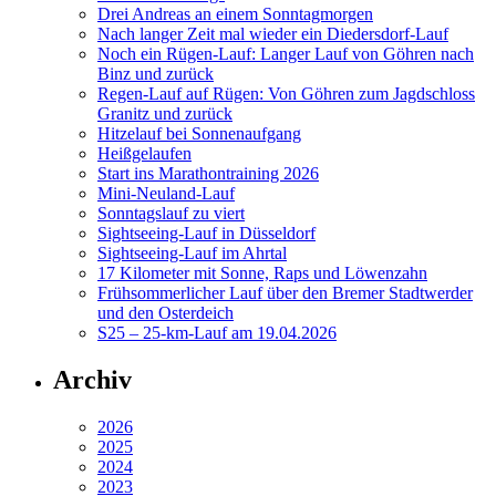
Drei Andreas an einem Sonntagmorgen
Nach langer Zeit mal wieder ein Diedersdorf-Lauf
Noch ein Rügen-Lauf: Langer Lauf von Göhren nach
Binz und zurück
Regen-Lauf auf Rügen: Von Göhren zum Jagdschloss
Granitz und zurück
Hitzelauf bei Sonnenaufgang
Heißgelaufen
Start ins Marathontraining 2026
Mini-Neuland-Lauf
Sonntagslauf zu viert
Sightseeing-Lauf in Düsseldorf
Sightseeing-Lauf im Ahrtal
17 Kilometer mit Sonne, Raps und Löwenzahn
Frühsommerlicher Lauf über den Bremer Stadtwerder
und den Osterdeich
S25 – 25-km-Lauf am 19.04.2026
Archiv
2026
2025
2024
2023