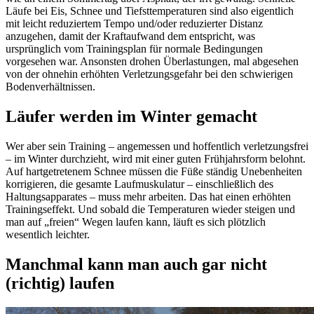
Läufe bei Eis, Schnee und Tiefsttemperaturen sind also eigentlich
mit leicht reduziertem Tempo und/oder reduzierter Distanz
anzugehen, damit der Kraftaufwand dem entspricht, was
ursprünglich vom Trainingsplan für normale Bedingungen
vorgesehen war. Ansonsten drohen Überlastungen, mal abgesehen
von der ohnehin erhöhten Verletzungsgefahr bei den schwierigen
Bodenverhältnissen.
Läufer werden im Winter gemacht
Wer aber sein Training – angemessen und hoffentlich verletzungsfrei
– im Winter durchzieht, wird mit einer guten Frühjahrsform belohnt.
Auf hartgetretenem Schnee müssen die Füße ständig Unebenheiten
korrigieren, die gesamte Laufmuskulatur – einschließlich des
Haltungsapparates – muss mehr arbeiten. Das hat einen erhöhten
Trainingseffekt. Und sobald die Temperaturen wieder steigen und
man auf „freien“ Wegen laufen kann, läuft es sich plötzlich
wesentlich leichter.
Manchmal kann man auch gar nicht
(richtig) laufen