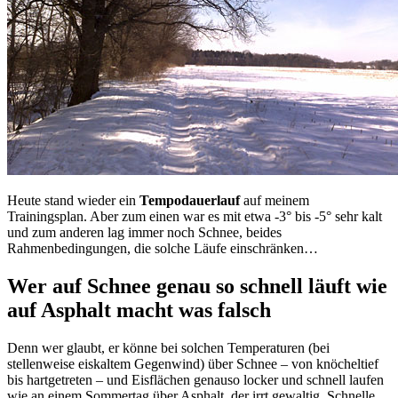
Heute stand wieder ein
Tempodauerlauf
auf meinem
Trainingsplan. Aber zum einen war es mit etwa -3° bis -5° sehr kalt
und zum anderen lag immer noch Schnee, beides
Rahmenbedingungen, die solche Läufe einschränken…
Wer auf Schnee genau so schnell läuft wie
auf Asphalt macht was falsch
Denn wer glaubt, er könne bei solchen Temperaturen (bei
stellenweise eiskaltem Gegenwind) über Schnee – von knöcheltief
bis hartgetreten – und Eisflächen genauso locker und schnell laufen
wie an einem Sommertag über Asphalt, der irrt gewaltig. Schnelle