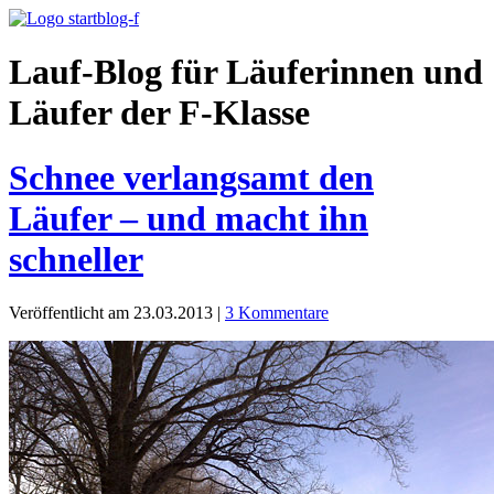
Lauf-Blog für Läuferinnen und
Läufer der F-Klasse
Schnee verlangsamt den
Läufer – und macht ihn
schneller
Veröffentlicht am 23.03.2013
|
3 Kommentare