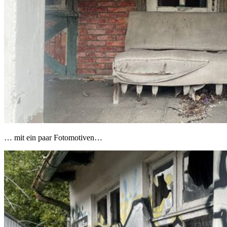
… mit ein paar Fotomotiven…