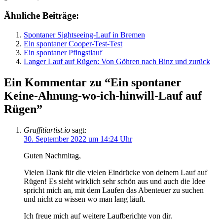
Ähnliche Beiträge:
Spontaner Sightseeing-Lauf in Bremen
Ein spontaner Cooper-Test-Test
Ein spontaner Pfingstlauf
Langer Lauf auf Rügen: Von Göhren nach Binz und zurück
Ein Kommentar zu “Ein spontaner
Keine-Ahnung-wo-ich-hinwill-Lauf auf
Rügen”
Graffitiartist.io
sagt:
30. September 2022 um 14:24 Uhr
Guten Nachmitag,
Vielen Dank für die vielen Eindrücke von deinem Lauf auf
Rügen! Es sieht wirklich sehr schön aus und auch die Idee
spricht mich an, mit dem Laufen das Abenteuer zu suchen
und nicht zu wissen wo man lang läuft.
Ich freue mich auf weitere Laufberichte von dir.