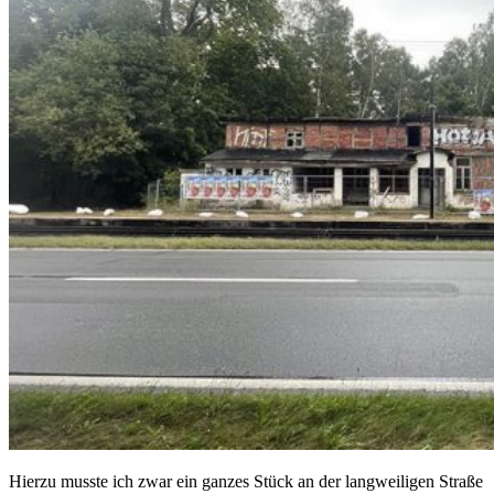
Hierzu musste ich zwar ein ganzes Stück an der langweiligen Straße