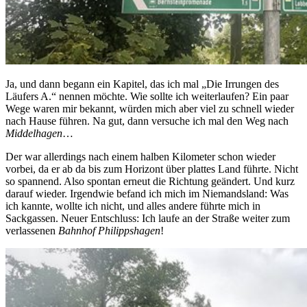
Ja, und dann begann ein Kapitel, das ich mal „Die Irrungen des
Läufers A.“ nennen möchte. Wie sollte ich weiterlaufen? Ein paar
Wege waren mir bekannt, würden mich aber viel zu schnell wieder
nach Hause führen. Na gut, dann versuche ich mal den Weg nach
Middelhagen
…
Der war allerdings nach einem halben Kilometer schon wieder
vorbei, da er ab da bis zum Horizont über plattes Land führte. Nicht
so spannend. Also spontan erneut die Richtung geändert. Und kurz
darauf wieder. Irgendwie befand ich mich im Niemandsland: Was
ich kannte, wollte ich nicht, und alles andere führte mich in
Sackgassen. Neuer Entschluss: Ich laufe an der Straße weiter zum
verlassenen
Bahnhof Philippshagen
!