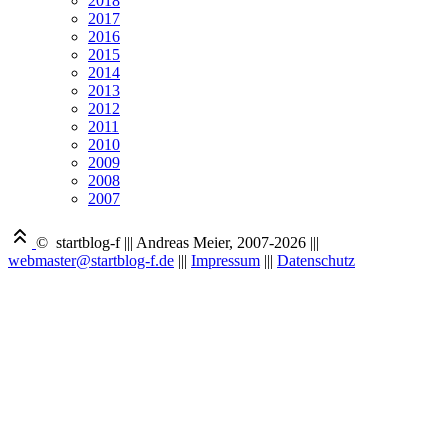
2018
2017
2016
2015
2014
2013
2012
2011
2010
2009
2008
2007
© startblog-f
|||
Andreas Meier, 2007-2026
|||
webmaster@startblog-f.de
|||
Impressum
|||
Datenschutz