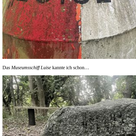
Das
Museumsschiff Luise
kannte ich schon…