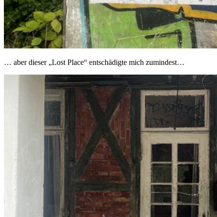
… aber dieser „Lost Place“ entschädigte mich zumindest…