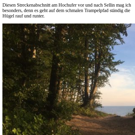
Diesen Streckenabschnitt am Hochufer vor und nach Sellin mag ich
besonders, denn es geht auf dem schmalen Trampelpfad ständig die
Hügel rauf und runter.