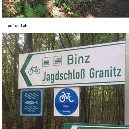
… auf und ab…