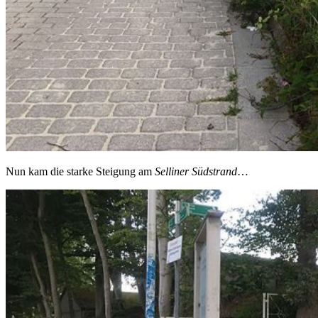
Nun kam die starke Steigung am
Selliner Südstrand
…