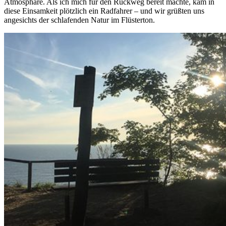
Atmosphäre. Als ich mich für den Rückweg bereit machte, kam in
diese Einsamkeit plötzlich ein Radfahrer – und wir grüßten uns
angesichts der schlafenden Natur im Flüsterton.