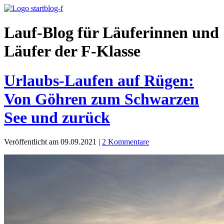
Lauf-Blog für Läuferinnen und
Läufer der F-Klasse
Urlaubs-Laufen auf Rügen:
Von Göhren zum Schwarzen
See und zurück
Veröffentlicht am 09.09.2021
|
2 Kommentare