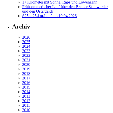
17 Kilometer mit Sonne, Raps und Löwenzahn
Frühsommerlicher Lauf über den Bremer Stadtwerder
und den Osterdeich
S25 – 25-km-Lauf am 19.04.2026
Archiv
2026
2025
2024
2023
2022
2021
2020
2019
2018
2017
2016
2015
2014
2013
2012
2011
2010