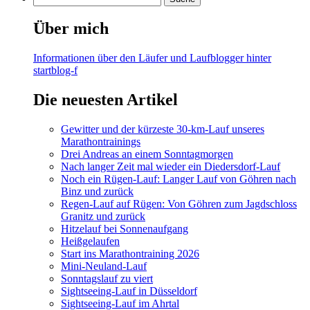
Über mich
Informationen über den Läufer und Laufblogger hinter
startblog-f
Die neuesten Artikel
Gewitter und der kürzeste 30-km-Lauf unseres
Marathontrainings
Drei Andreas an einem Sonntagmorgen
Nach langer Zeit mal wieder ein Diedersdorf-Lauf
Noch ein Rügen-Lauf: Langer Lauf von Göhren nach
Binz und zurück
Regen-Lauf auf Rügen: Von Göhren zum Jagdschloss
Granitz und zurück
Hitzelauf bei Sonnenaufgang
Heißgelaufen
Start ins Marathontraining 2026
Mini-Neuland-Lauf
Sonntagslauf zu viert
Sightseeing-Lauf in Düsseldorf
Sightseeing-Lauf im Ahrtal